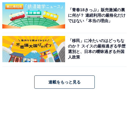
「青春18きっぷ」販売激減の裏
に何が？ 連続利用の厳格化だけ
ではない「本当の理由」
「移民」に冷たいのはどっちな
のか？ スイスの厳格過ぎる学歴
選別と、日本の曖昧過ぎる外国
人政策
連載をもっと見る