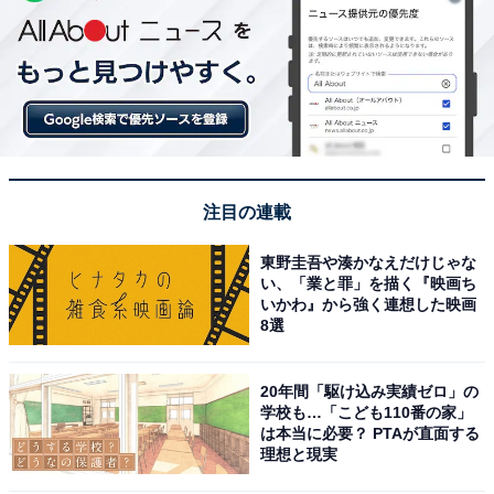
注目の連載
東野圭吾や湊かなえだけじゃな
い、「業と罪」を描く『映画ち
いかわ』から強く連想した映画
8選
20年間「駆け込み実績ゼロ」の
学校も…「こども110番の家」
は本当に必要？ PTAが直面する
理想と現実