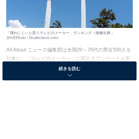
「壊れにくいと思うテレビのメーカー」ランキング（画像出典：
JHVEPhoto / Shutterstock.com）
All About ニュース編集部は全国20～70代の男女500人を
対象に、「テレビのメーカー」に関するアンケートを実
施しました。本記事ではその結果から、「壊れにくいと
続きを読む
思うテレビのメーカー」ランキングを紹介します！
＞5位までの全ランキング結果を見る
第2位：シャープ（164票）
2位は、「シャープ」です！