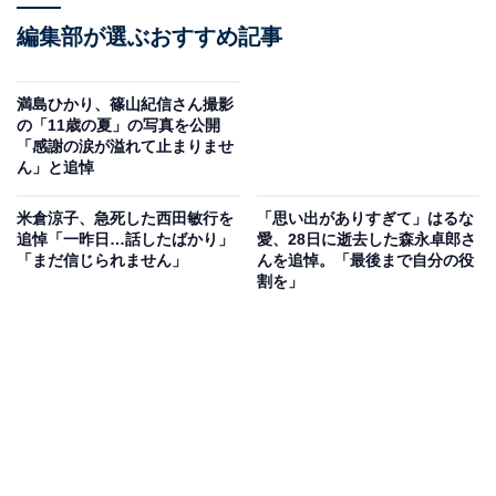
編集部が選ぶおすすめ記事
満島ひかり、篠山紀信さん撮影
の「11歳の夏」の写真を公開
「感謝の涙が溢れて止まりませ
ん」と追悼
米倉涼子、急死した西田敏行を
「思い出がありすぎて」はるな
追悼「一昨日…話したばかり」
愛、28日に逝去した森永卓郎さ
「まだ信じられません」
んを追悼。「最後まで自分の役
割を」