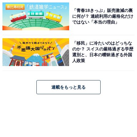
「青春18きっぷ」販売激減の裏
に何が？ 連続利用の厳格化だけ
ではない「本当の理由」
「移民」に冷たいのはどっちな
のか？ スイスの厳格過ぎる学歴
選別と、日本の曖昧過ぎる外国
人政策
連載をもっと見る