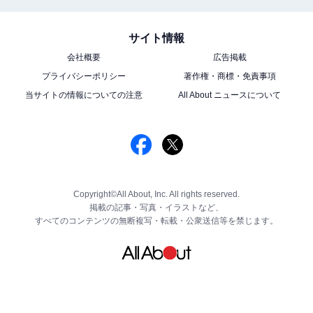
サイト情報
会社概要
広告掲載
プライバシーポリシー
著作権・商標・免責事項
当サイトの情報についての注意
All About ニュースについて
Copyright©All About, Inc. All rights reserved.
掲載の記事・写真・イラストなど、
すべてのコンテンツの無断複写・転載・公衆送信等を禁じます。