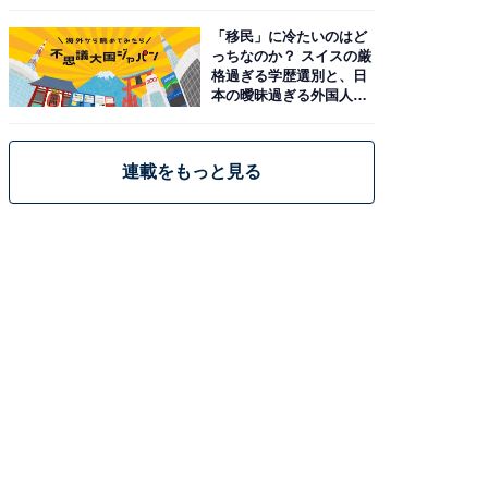
「移民」に冷たいのはど
っちなのか？ スイスの厳
格過ぎる学歴選別と、日
本の曖昧過ぎる外国人政
策
連載をもっと見る