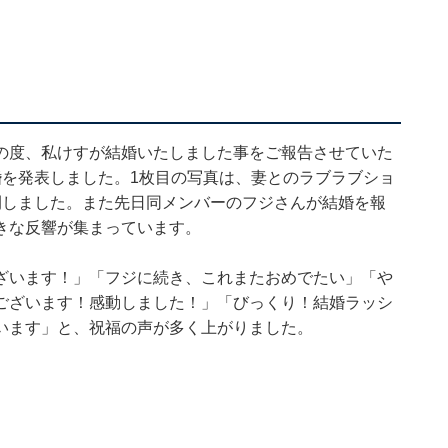
】
の度、私けすが結婚いたしました事をご報告させていた
婚を発表しました。1枚目の写真は、妻とのラブラブショ
開しました。また先日同メンバーのフジさんが結婚を報
きな反響が集まっています。
ざいます！」「フジに続き、これまたおめでたい」「や
ございます！感動しました！」「びっくり！結婚ラッシ
います」と、祝福の声が多く上がりました。