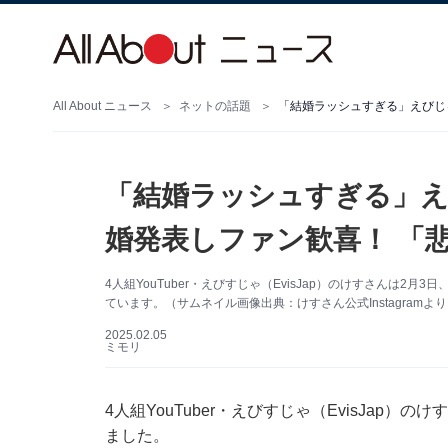
All About ニュース
ネットの話題
「結婚ラッシュすぎる」えびじ
「結婚ラッシュすぎる」
婚発表しファン歓喜！ 「
4人組YouTuber・えびすじゃ（EvisJap）のけすさんは2月
ています。（サムネイル画像出典：けすさん公式Instagramよ
2025.02.05
ミモリ
4人組YouTuber・えびすじゃ（EvisJap）の
ました。