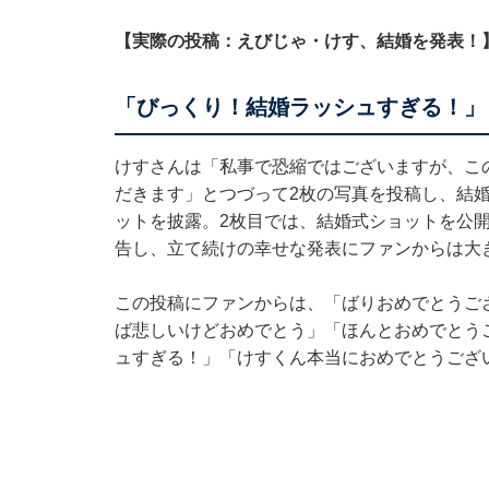
【実際の投稿：えびじゃ・けす、結婚を発表！
「びっくり！結婚ラッシュすぎる！」
けすさんは「私事で恐縮ではございますが、こ
だきます」とつづって2枚の写真を投稿し、結
ットを披露。2枚目では、結婚式ショットを公
告し、立て続けの幸せな発表にファンからは大
この投稿にファンからは、「ばりおめでとうご
ば悲しいけどおめでとう」「ほんとおめでとう
ュすぎる！」「けすくん本当におめでとうござ