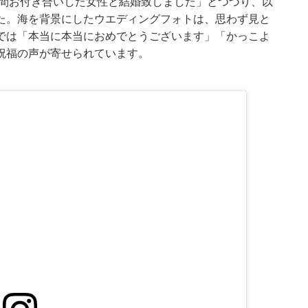
年間お付き合いした女性と結婚致しました」とつづり、以
た。海を背景にしたウエディングフォトは、思わず見と
では「本当に本当におめでとうございます」「かっこよ
祝福の声が寄せられています。