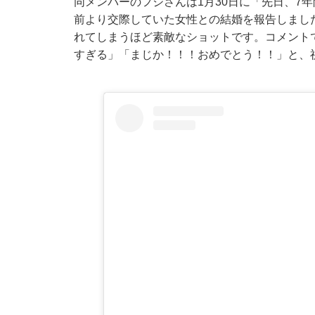
同メンバーのフジさんは1月30日に「先日、7
前より交際していた女性との結婚を報告しまし
れてしまうほど素敵なショットです。コメント
すぎる」「まじか！！！おめでとう！！」と、