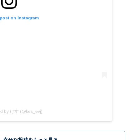
 post on Instagram
ed by けす (@kes_evj)
幸せな投稿をもっと見る