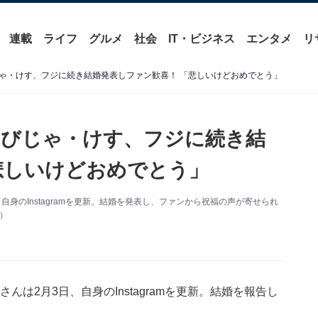
連載
ライフ
グルメ
社会
IT・ビジネス
エンタメ
リ
ゃ・けす、フジに続き結婚発表しファン歓喜！ 「悲しいけどおめでとう」
えびじゃ・けす、フジに続き結
悲しいけどおめでとう」
3日、自身のInstagramを更新。結婚を発表し、ファンから祝福の声が寄せられ
り）
けすさんは2月3日、自身のInstagramを更新。結婚を報告し