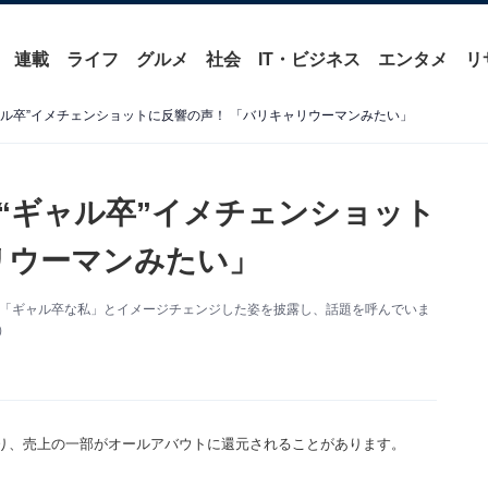
連載
ライフ
グルメ
社会
IT・ビジネス
エンタメ
リ
“ギャル卒”イメチェンショットに反響の声！ 「バリキャリウーマンみたい」
.、“ギャル卒”イメチェンショット
リウーマンみたい」
mを更新。「ギャル卒な私」とイメージチェンジした姿を披露し、話題を呼んでいま
）
り、売上の一部がオールアバウトに還元されることがあります。