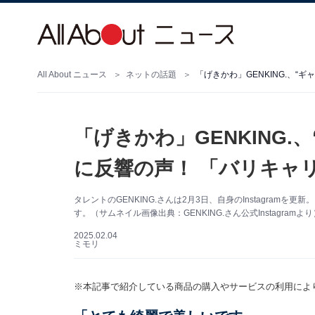
All About ニュース
ネットの話題
「げきかわ」GENKING.、
「げきかわ」GENKING
に反響の声！ 「バリキャ
タレントのGENKING.さんは2月3日、自身のInstagra
す。（サムネイル画像出典：GENKING.さん公式Instagramより
2025.02.04
ミモリ
※本記事で紹介している商品の購入やサービスの利用によ