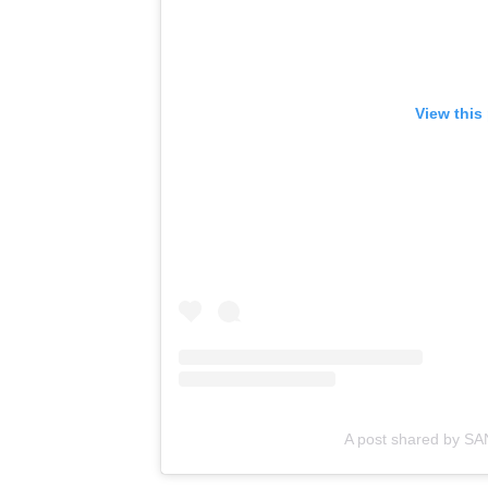
View this
A post shared by S