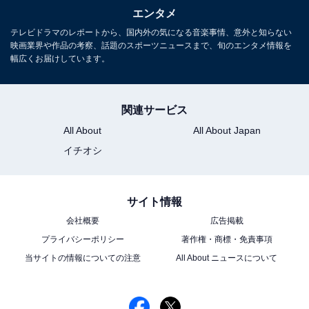
エンタメ
テレビドラマのレポートから、国内外の気になる音楽事情、意外と知らない
映画業界や作品の考察、話題のスポーツニュースまで、旬のエンタメ情報を
幅広くお届けしています。
関連サービス
All About
All About Japan
イチオシ
サイト情報
会社概要
広告掲載
プライバシーポリシー
著作権・商標・免責事項
当サイトの情報についての注意
All About ニュースについて