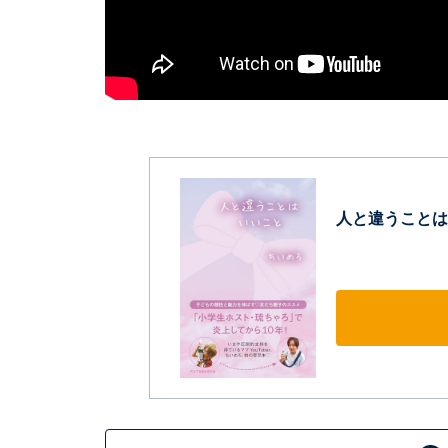
人と違うことは