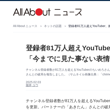
All About ニュース
ネットの話題
登録者81万人超えYouTu
「今までに見た事ない表
チャンネル登録者数が81万人を超えるYouTuberのちいめろさ
さんとの破局を報告しました。（サムネイル画像出典：「chiim
2025.02.03
堀井 ユウ
チャンネル登録者数が81万人を超えるYouTube
を更新。パートナーの「あきたん」さんとの破