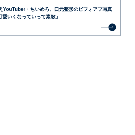
えYouTuber・ちいめろ、口元整形のビフォアフ写真
可愛いくなっていって素敵」