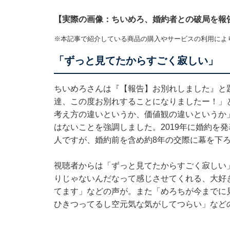
【実際の画像：ちいめろ、婚約者との破局を報
※本記事で紹介している商品の購入やサービスの利用によ
「ずっと見てたからすごく寂しい」
ちいめろさんは『【報告】お別れしました』と
達、この度お別れすることになりましたー！」
考え方の違いというか、価値観の違いというか
はないことを強調しました。2019年に婚約を
人ですが、婚約前を含め約8年の交際に幕を下
視聴者からは「ずっと見てたからすごく寂しい
りじゃないんだなって感じさせてくれる、大好
てます」などの声が。また「めろちが今までに
ひきつってるし空元気な気がしてつらい」など