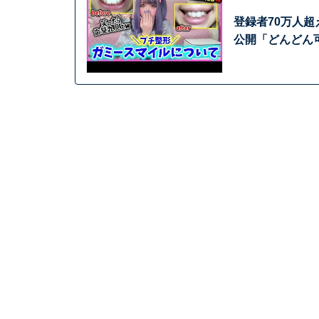
登録者70万人超
公開「どんどん