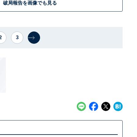
破局報告を画像でも見る
2
3