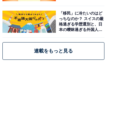
「移民」に冷たいのはど
っちなのか？ スイスの厳
格過ぎる学歴選別と、日
本の曖昧過ぎる外国人政
策
連載をもっと見る