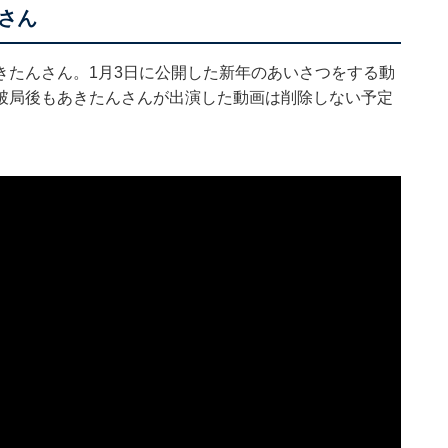
さん
きたんさん。1月3日に公開した新年のあいさつをする動
破局後もあきたんさんが出演した動画は削除しない予定