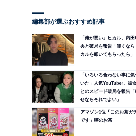
編集部が選ぶおすすめ記事
「俺が悪い」ヒカル、内田
央と破局を報告「叩くなら
カルを叩いてもらったら」
「いろいろ合わない事に気
いた」人気YouTuber、彼
とのスピード破局を報告「
せならそれでよい」
アマゾン1位「このお茶ガ
です」噂のお茶