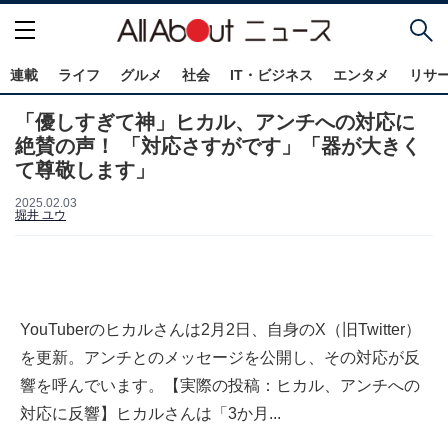
連載
ライフ
グルメ
社会
IT・ビジネス
エンタメ
リサ
「優しすぎて神」ヒカル、アンチへの対応に
絶賛の声！ 「対応さすがです」「器が大きく
て尊敬します」
2025.02.03
堀井 ユウ
YouTuberのヒカルさんは2月2日、自身のX（旧Twitter）
を更新。アンチとのメッセージを公開し、その対応が反
響を呼んでいます。【実際の投稿：ヒカル、アンチへの
対応に反響】ヒカルさんは「3か月...