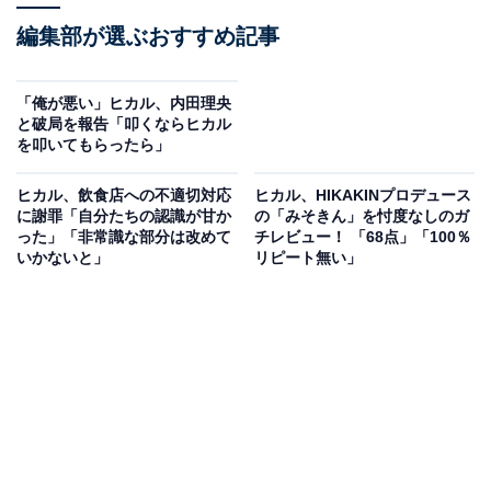
編集部が選ぶおすすめ記事
「俺が悪い」ヒカル、内田理央
と破局を報告「叩くならヒカル
を叩いてもらったら」
ヒカル、飲食店への不適切対応
ヒカル、HIKAKINプロデュース
に謝罪「自分たちの認識が甘か
の「みそきん」を忖度なしのガ
った」「非常識な部分は改めて
チレビュー！ 「68点」「100％
いかないと」
リピート無い」