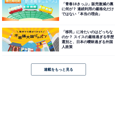
「青春18きっぷ」販売激減の裏
に何が？ 連続利用の厳格化だけ
ではない「本当の理由」
「移民」に冷たいのはどっちな
のか？ スイスの厳格過ぎる学歴
選別と、日本の曖昧過ぎる外国
人政策
連載をもっと見る