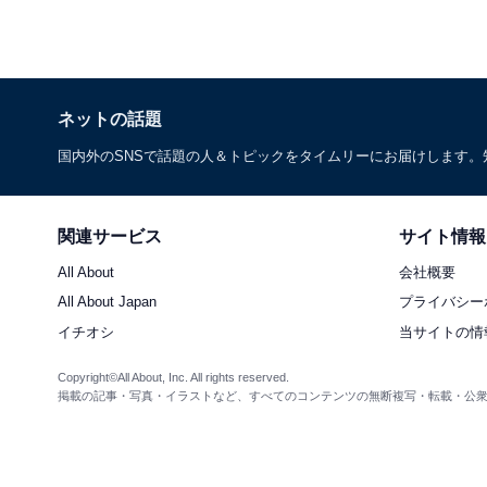
ネットの話題
国内外のSNSで話題の人＆トピックをタイムリーにお届けします
関連サービス
サイト情報
All About
会社概要
All About Japan
プライバシー
イチオシ
当サイトの情
Copyright©All About, Inc. All rights reserved.
掲載の記事・写真・イラストなど、すべてのコンテンツの無断複写・転載・公