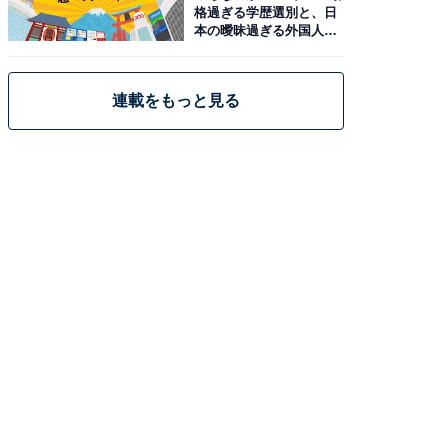
格過ぎる学歴選別と、日
本の曖昧過ぎる外国人政
策
連載をもっと見る