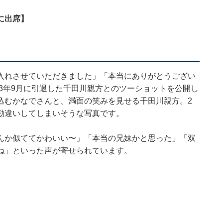
に出席】
入れさせていただきました」「本当にありがとうござい
23年9月に引退した千田川親方とのツーショットを公開し
込むかなでさんと、満面の笑みを見せる千田川親方。2
勘違いしてしまいそうな写真です。
んか似ててかわいい〜」「本当の兄妹かと思った」「双
ね」といった声が寄せられています。