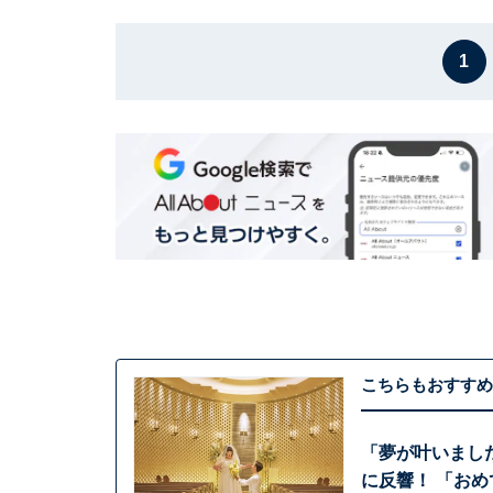
1
こちらもおすすめ
「夢が叶いまし
に反響！ 「お