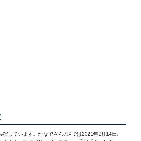
演
しています。かなでさんのXでは2021年2月14日、