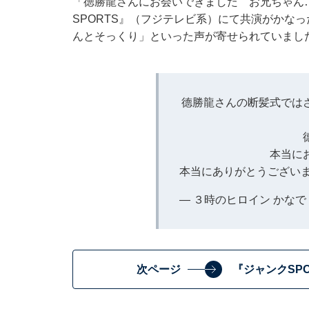
「徳勝龍さんにお会いできました お兄ちゃん
SPORTS』（フジテレビ系）にて共演がかな
んとそっくり」といった声が寄せられていまし
德勝龍さんの断髪式では
本当に
本当にありがとうござい
— ３時のヒロイン かなで (@
次ページ
『ジャンクSP