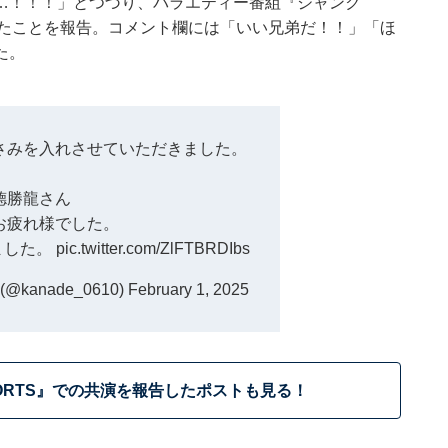
…！！！」とつづり、バラエティー番組『ジャンク
ったことを報告。コメント欄には「いい兄弟だ！！」「ほ
た。
さみを入れさせていただきました。
德勝龍さん
お疲れ様でした。
ました。
pic.twitter.com/ZlFTBRDIbs
kanade_0610)
February 1, 2025
ORTS』での共演を報告したポストも見る！