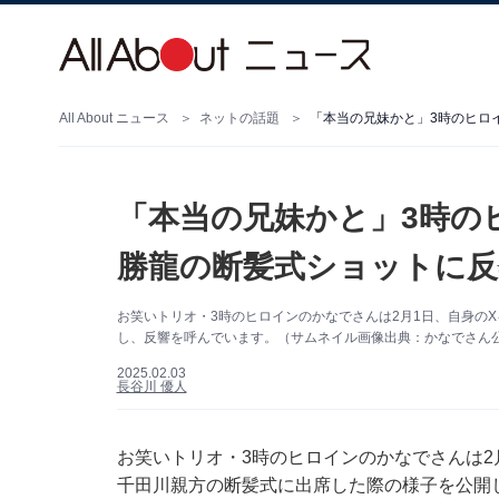
All About ニュース
ネットの話題
「本当の兄妹かと」3時のヒロ
「本当の兄妹かと」3時の
勝龍の断髪式ショットに反
お笑いトリオ・3時のヒロインのかなでさんは2月1日、自身の
し、反響を呼んでいます。（サムネイル画像出典：かなでさん
2025.02.03
長谷川 優人
お笑いトリオ・3時のヒロインのかなでさんは2月1
千田川親方の断髪式に出席した際の様子を公開