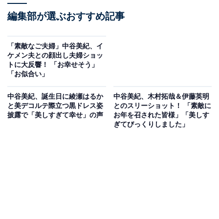
編集部が選ぶおすすめ記事
「素敵なご夫婦」中谷美紀、イ
ケメン夫との顔出し夫婦ショッ
トに大反響！ 「お幸せそう」
「お似合い」
中谷美紀、誕生日に綾瀬はるか
中谷美紀、木村拓哉＆伊藤英明
と美デコルテ際立つ黒ドレス姿
とのスリーショット！ 「素敵に
披露で「美しすぎて幸せ」の声
お年を召された皆様」「美しす
ぎてびっくりしました」