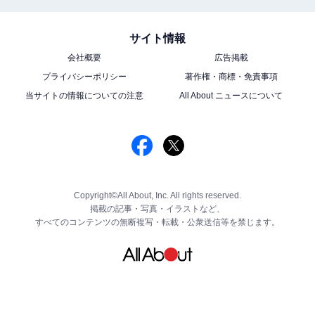
サイト情報
会社概要
広告掲載
プライバシーポリシー
著作権・商標・免責事項
当サイトの情報についての注意
All About ニュースについて
Copyright©All About, Inc. All rights reserved.
掲載の記事・写真・イラストなど、
すべてのコンテンツの無断複写・転載・公衆送信等を禁じます。