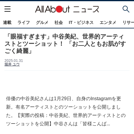
連載
ライフ
グルメ
社会
IT・ビジネス
エンタメ
リサ
「眼福すぎます」中谷美紀、世界的アーティ
ストとツーショット！ 「お二人ともお肌がす
ごく綺麗」
2025.01.31
堀井 ユウ
俳優の中谷美紀さんは1月29日、自身のInstagramを更
新。有名アーティストとのツーショットを公開しまし
た。【実際の投稿：中谷美紀、世界的アーティストとの
ツーショットを公開】中谷さんは「皆様こんば...