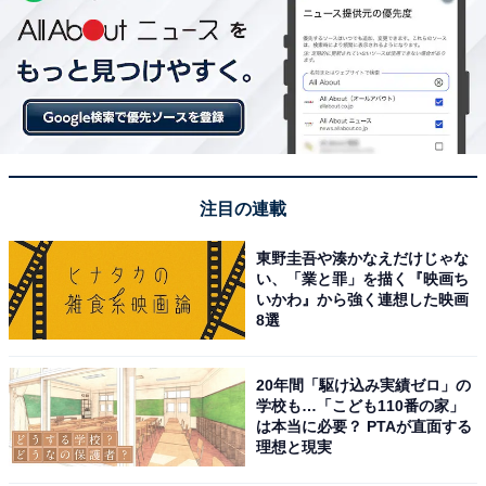
注目の連載
東野圭吾や湊かなえだけじゃな
い、「業と罪」を描く『映画ち
いかわ』から強く連想した映画
8選
20年間「駆け込み実績ゼロ」の
学校も…「こども110番の家」
は本当に必要？ PTAが直面する
理想と現実