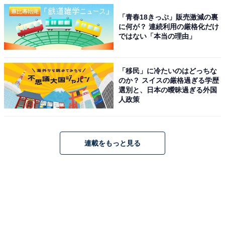
「青春18きっぷ」販売激減の裏
に何が？ 連続利用の厳格化だけ
ではない「本当の理由」
「移民」に冷たいのはどっちな
のか？ スイスの厳格過ぎる学歴
選別と、日本の曖昧過ぎる外国
人政策
連載をもっと見る