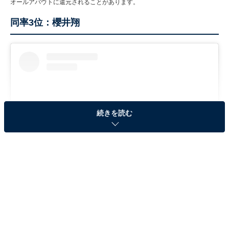
オールアバウトに還元されることがあります。
同率3位：櫻井翔
続きを読む
View this post on Instagram