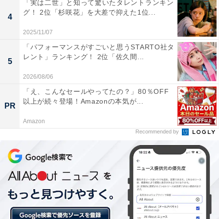
「実は二世」と知って驚いたタレントランキン
グ！ 2位「杉咲花」を大差で抑えた1位...
4
2025/11/07
「パフォーマンスがすごいと思うSTARTO社タ
レント」ランキング！ 2位「佐久間...
5
2026/08/06
「え、こんなセールやってたの？」80％OFF
以上が続々登場！Amazonの本気が...
PR
View this post on Instagram
Amazon
Recommended by