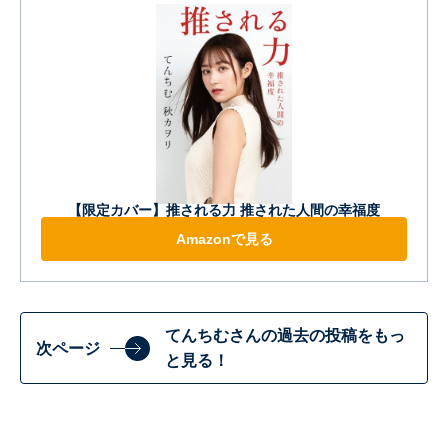
【限定カバー】推される力 推された人間の幸福度
Amazonで見る
てんちむさんの過去の投稿をもっ
次ページ
と見る！