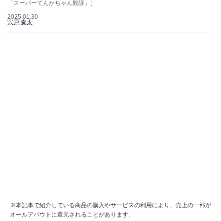
「スーパーてんかちゃん敗訴」）
2025.01.30
宍戸 奏太
※本記事で紹介している商品の購入やサービスの利用により、売上の一部が
オールアバウトに還元されることがあります。