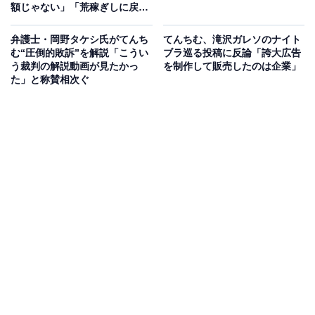
額じゃない」「荒稼ぎしに戻っ
てきた」
弁護士・岡野タケシ氏がてんち
てんちむ、滝沢ガレソのナイト
む“圧倒的敗訴”を解説「こうい
ブラ巡る投稿に反論「誇大広告
う裁判の解説動画が見たかっ
を制作して販売したのは企業」
た」と称賛相次ぐ