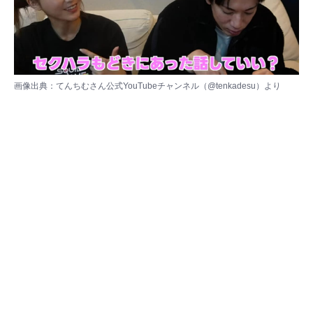
画像出典：てんちむさん公式YouTubeチャンネル（
@tenkadesu
）より