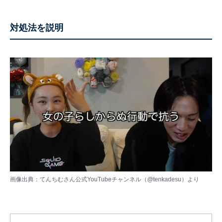
対処法を説明
画像出典：てんちむさん公式YouTubeチャンネル（
@tenkadesu
）より