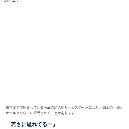
堀井 ユウ
※本記事で紹介している商品の購入やサービスの利用により、売上の一部が
オールアバウトに還元されることがあります。
「若さに溢れてるー」