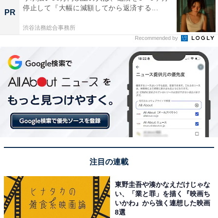
停止して『大幅に減額してから返済する...
PR
渋谷法務総合事務所
Recommended by
注目の連載
東野圭吾や湊かなえだけじゃな
い、「業と罪」を描く『映画ち
いかわ』から強く連想した映画
8選