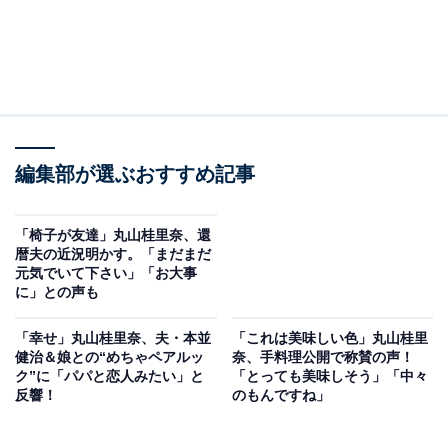
編集部が選ぶおすすめ記事
「椅子が友達」丸山桂里奈、還
暦夫の近況明かす。「まだまだ
元気でいて下さい」「お大事
に」との声も
「幸せ」丸山桂里奈、夫・本並
「これは美味しい色」丸山桂里
健治＆娘との“めちゃペアルッ
奈、手料理公開で称賛の声！
ク”に「パパと恋人みたい」と
「とっても美味しそう」「中々
反響！
のもんですね」