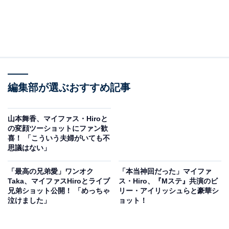
編集部が選ぶおすすめ記事
山本舞香、マイファス・Hiroと
の変顔ツーショットにファン歓
喜！ 「こういう夫婦がいても不
思議はない」
「最高の兄弟愛」ワンオク
「本当神回だった」マイファ
Taka、マイファスHiroとライブ
ス・Hiro、『Mステ』共演のビ
兄弟ショット公開！ 「めっちゃ
リー・アイリッシュらと豪華シ
泣けました」
ョット！