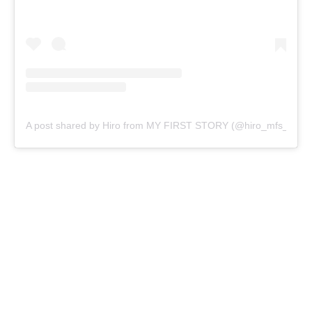
A post shared by Hiro from MY FIRST STORY (@hiro_mfs_officia