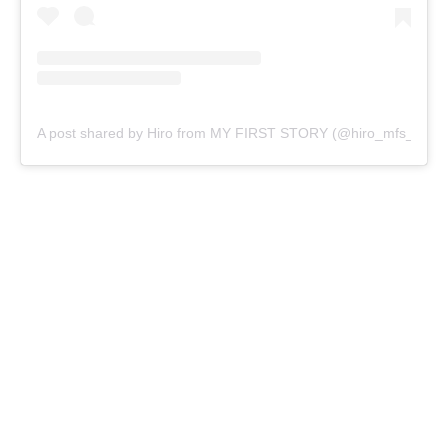
A post shared by Hiro from MY FIRST STORY (@hiro_mfs_officia