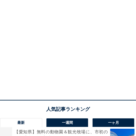
最新
一週間
一ヶ月
【愛知県】無料の動物園＆観光牧場に、市初の