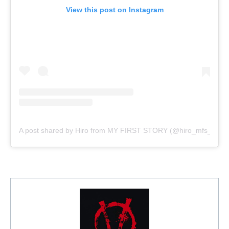
View this post on Instagram
A post shared by Hiro from MY FIRST STORY (@hiro_mfs_officia