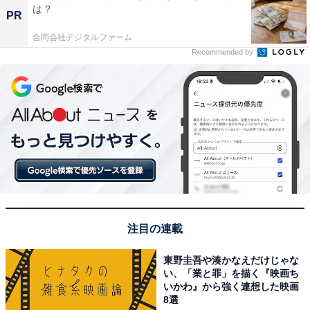
は？
PR
合同会社デジタルファーム
Recommended by
注目の連載
東野圭吾や湊かなえだけじゃな
い、「業と罪」を描く『映画ち
いかわ』から強く連想した映画
8選