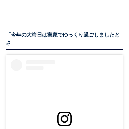
「今年の大晦日は実家でゆっくり過ごしましたと
さ」