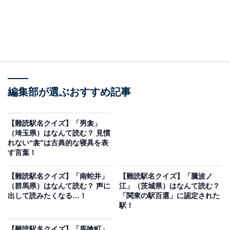
編集部が選ぶおすすめ記事
【難読駅名クイズ】「男衾」
（埼玉県）はなんて読む？ 見慣
れない“衾”は古典的な寝具を表
す言葉！
【難読駅名クイズ】「南蛇井」
【難読駅名クイズ】「騰波ノ
（群馬県）はなんて読む？ 声に
江」（茨城県）はなんて読む？
出して読みたくなる…！
「関東の駅百選」に認定された
駅！
【難読駅名クイズ】「馬喰町」