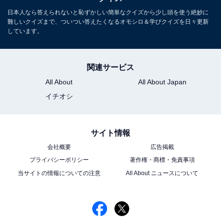
日本人なら答えられないと恥ずかしい簡単なクイズから少し頭を使う絶妙に
難しいクイズまで、ついつい答えたくなるオモシロ＆学びクイズを日々更新
しています。
関連サービス
All About
All About Japan
イチオシ
サイト情報
会社概要
広告掲載
プライバシーポリシー
著作権・商標・免責事項
当サイトの情報についての注意
All About ニュースについて