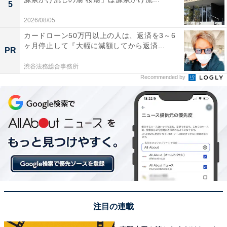
5
2026/08/05
カードローン50万円以上の人は、返済を3～6
ヶ月停止して『大幅に減額してから返済...
PR
渋谷法務総合事務所
Recommended by
注目の連載