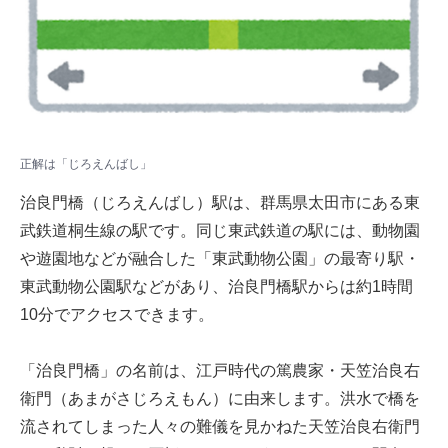
正解は「じろえんばし」
治良門橋（じろえんばし）駅は、群馬県太田市にある東
武鉄道桐生線の駅です。同じ東武鉄道の駅には、動物園
や遊園地などが融合した「東武動物公園」の最寄り駅・
東武動物公園駅などがあり、治良門橋駅からは約1時間
10分でアクセスできます。
「治良門橋」の名前は、江戸時代の篤農家・天笠治良右
衛門（あまがさじろえもん）に由来します。洪水で橋を
流されてしまった人々の難儀を見かねた天笠治良右衛門