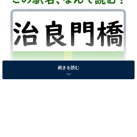
続きを読む
駅名「治良門橋」はなんて読む？
次ページ
答えを見る