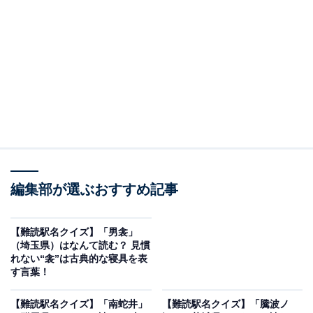
編集部が選ぶおすすめ記事
こちらもおすすめ
【難読駅名クイズ】「男衾」
【難読駅名クイズ】「県」（栃木県）はなんて
（埼玉県）はなんて読む？ 見慣
読む？ もちろん、“けん”とは読みません！
れない“衾”は古典的な寝具を表
す言葉！
【難読駅名クイズ】「南蛇井」
【難読駅名クイズ】「騰波ノ