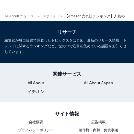
All About ニュース
リサーチ
【Amazon売れ筋ランキング】人気の「オーブンレンジ」ランキング！ 2位「日立 ヘルシーシェフ MRO-S8B」、では1位は？
リサーチ
編集部が独自目線で調査したトピックスをはじめ、最新のリリース情報、ト
レンドに関するランキングなど、世の中で注目を集めている話題をお知らせ
しています。
関連サービス
All About
All About Japan
イチオシ
サイト情報
会社概要
広告掲載
プライバシーポリシー
著作権・商標・免責事項