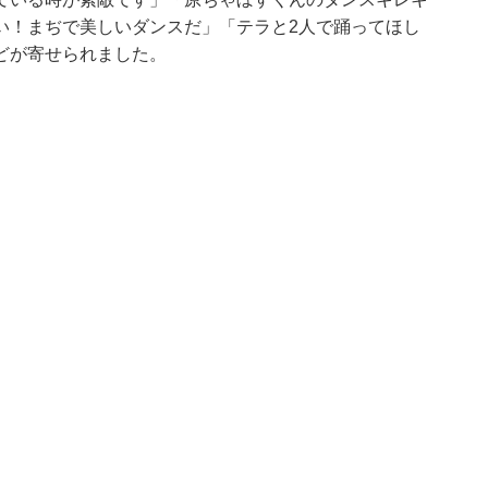
い！まぢで美しいダンスだ」「テラと2人で踊ってほし
どが寄せられました。