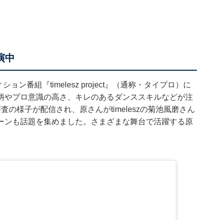
出演中
ディション番組『
timelesz project
』（通称・タイプロ）に
柄やプロ意識の高さ、キレのあるダンススキルなどが注
の様子が配信され、原さんがtimeleszの菊池風磨さん
ーンも話題を集めました。さまざまな舞台で活躍する原