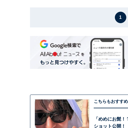
1
こちらもおすすめ
「めめにお髭！？
ショット公開！