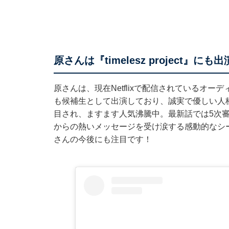
原さんは『timelesz project』にも
原さんは、現在Netflixで配信されているオー
も候補生として出演しており、誠実で優しい人
目され、ますます人気沸騰中。最新話では5次審査
からの熱いメッセージを受け涙する感動的なシ
さんの今後にも注目です！