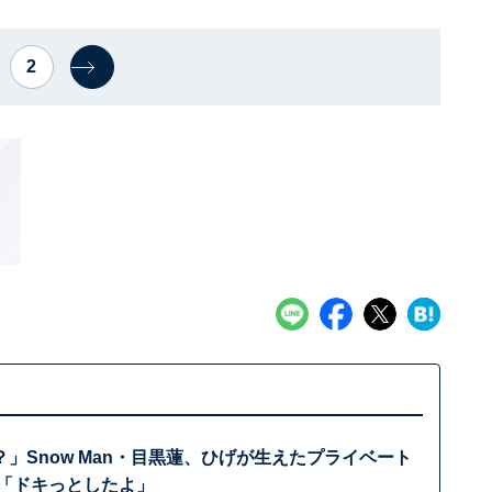
2
」Snow Man・目黒蓮、ひげが生えたプライベート
 「ドキっとしたよ」