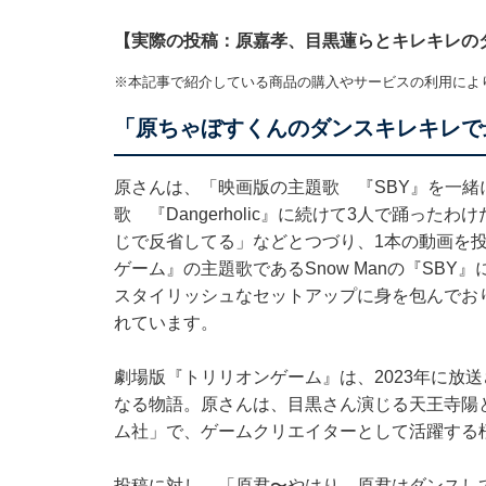
【実際の投稿：原嘉孝、目黒蓮らとキレキレの
※本記事で紹介している商品の購入やサービスの利用によ
「原ちゃぼすくんのダンスキレキレで
原さんは、「映画版の主題歌 『SBY』を一
歌 『Dangerholic』に続けて3人で踊っ
じで反省してる」などとつづり、1本の動画を
ゲーム』の主題歌であるSnow Manの『SB
スタイリッシュなセットアップに身を包んでお
れています。
劇場版『トリリオンゲーム』は、2023年に放
なる物語。原さんは、目黒さん演じる天王寺陽
ム社」で、ゲームクリエイターとして活躍する
投稿に対し、「原君〜やはり、原君はダンスし