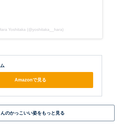
ara Yoshitaka (@yoshitaka__hara)
ム
Amazonで見る
さんのかっこいい姿をもっと見る