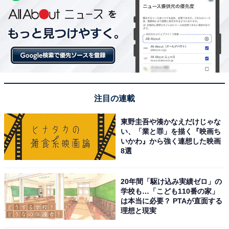
注目の連載
東野圭吾や湊かなえだけじゃな
い、「業と罪」を描く『映画ち
いかわ』から強く連想した映画
8選
20年間「駆け込み実績ゼロ」の
学校も…「こども110番の家」
は本当に必要？ PTAが直面する
理想と現実