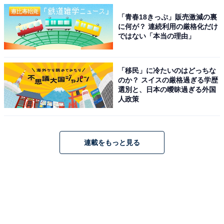
「青春18きっぷ」販売激減の裏
に何が？ 連続利用の厳格化だけ
ではない「本当の理由」
「移民」に冷たいのはどっちな
のか？ スイスの厳格過ぎる学歴
選別と、日本の曖昧過ぎる外国
人政策
連載をもっと見る