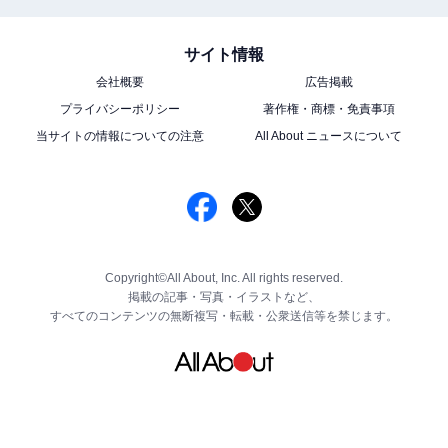
サイト情報
会社概要
広告掲載
プライバシーポリシー
著作権・商標・免責事項
当サイトの情報についての注意
All About ニュースについて
Copyright©All About, Inc. All rights reserved.
掲載の記事・写真・イラストなど、
すべてのコンテンツの無断複写・転載・公衆送信等を禁じます。