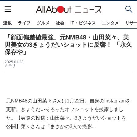
連載
ライフ
グルメ
社会
IT・ビジネス
エンタメ
リサ
「顔面偏差値最強」元NMB48・山田菜々、美
男美女の3きょうだいショットに反響！ 「永久
保存や」
2025.01.23
ミモリ
元NMB48の山田菜々さんは1月22日、自身のInstagramを
更新。きょうだいそろったオフショットを披露しまし
た。【実際の投稿：山田菜々、3きょうだいショットを
公開】菜々さんは「まさかの3人で撮影...