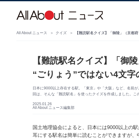
All About ニュース
クイズ
【難読駅名クイズ】「御陵」（京都府）
【難読駅名クイズ】「御陵
“ごりょう”ではない4文字
日本に9000以上存在する駅。「東京」や「大阪」など、名前
回は、そんな「難読駅名」を使ったクイズを作成しました。こ
2025.01.26
All About ニュース編集部
国土地理協会によると、日本には9000以上の
耳にする駅名は簡単に読むことができますが、