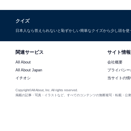
クイズ
日本人なら答えられないと恥ずかしい簡単なクイズから少し頭を使
関連サービス
サイト情報
All About
会社概要
All About Japan
プライバシー
イチオシ
当サイトの情
Copyright©All About, Inc. All rights reserved.
掲載の記事・写真・イラストなど、すべてのコンテンツの無断複写・転載・公