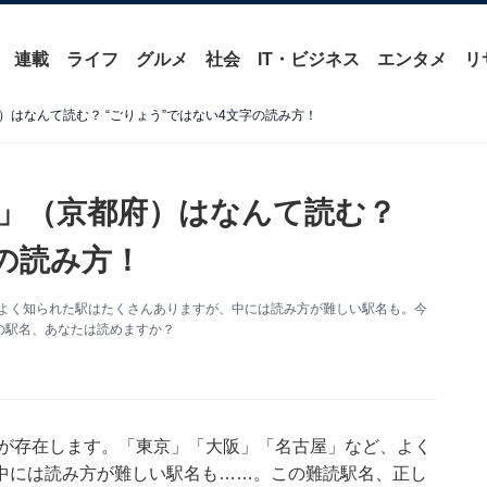
連載
ライフ
グルメ
社会
IT・ビジネス
エンタメ
リ
はなんて読む？ “ごりょう”ではない4文字の読み方！
」（京都府）はなんて読む？
の読み方！
がよく知られた駅はたくさんありますが、中には読み方が難しい駅名も。今
の駅名、あなたは読めますか？
駅が存在します。「東京」「大阪」「名古屋」など、よく
中には読み方が難しい駅名も……。この難読駅名、正し