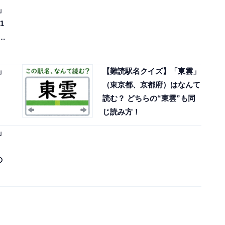
」
1
…
」
【難読駅名クイズ】「東雲」
（東京都、京都府）はなんて
読む？ どちらの“東雲”も同
じ読み方！
」
の