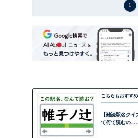
1
こちらもおすすめ
【難読駅名クイ
て何て読むの…