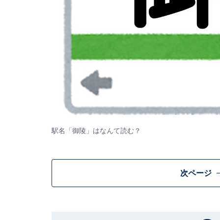
駅名「御陵」はなんて読む？
次ページ