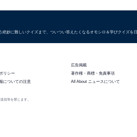
う絶妙に難しいクイズまで、ついつい答えたくなるオモシロ＆学びクイズを
広告掲載
ポリシー
著作権・商標・免責事項
報についての注意
All About ニュースについて
衆送信等を禁じます。