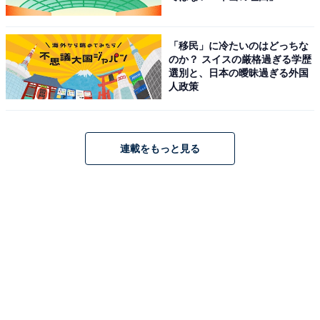
「移民」に冷たいのはどっちな
のか？ スイスの厳格過ぎる学歴
選別と、日本の曖昧過ぎる外国
人政策
連載をもっと見る