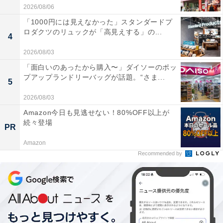
2026/08/06
「1000円には見えなかった」スタンダードプ
ロダクツのリュックが「高見えする」の...
4
2026/08/03
「面白いのあったから購入〜」ダイソーのポッ
プアップランドリーバッグが話題。“さま...
5
2026/08/03
Amazon今日も見逃せない！80%OFF以上が
続々登場
PR
Amazon
Recommended by