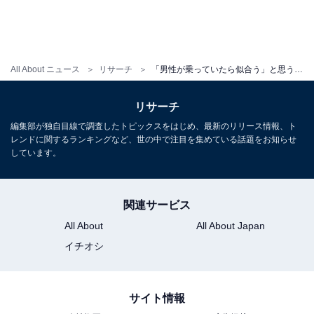
All About ニュース
リサーチ
「男性が乗っていたら似合う」と思うホンダの車ランキング！ 2位「CIVIC TYPE R」、1位は？
リサーチ
編集部が独自目線で調査したトピックスをはじめ、最新のリリース情報、ト
レンドに関するランキングなど、世の中で注目を集めている話題をお知らせ
しています。
関連サービス
All About
All About Japan
イチオシ
サイト情報