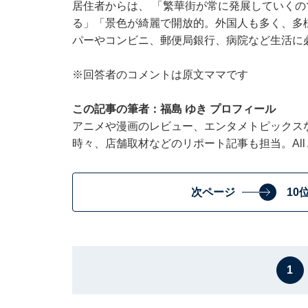
居住者からは、 「繁華街が常に発展していく
る」「景色が綺麗で開放的。外国人も多く、多
パーやコンビニ、郵便局銀行、病院など生活に
※回答者のコメントは原文ママです
この記事の筆者：福島 ゆき プロフィール
アニメや漫画のレビュー、エンタメトピックス
時々、店舗取材などのリポート記事も担当。All Ab
次ページ
10
1