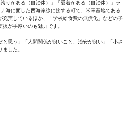
に誇りがある（自治体）」「愛着がある（自治体）」ラ
シナ海に面した西海岸線に接する町で、米軍基地である
が充実しているほか、「学校給食費の無償化」などの子
支援が手厚いのも魅力です。
だと思う」「人間関係が良いこと、治安が良い」「小さ
りました。