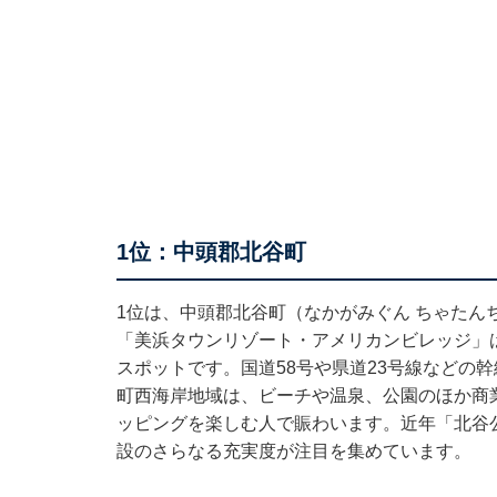
1位：中頭郡北谷町
1位は、中頭郡北谷町（なかがみぐん ちゃたん
「美浜タウンリゾート・アメリカンビレッジ」
スポットです。国道58号や県道23号線などの
町西海岸地域は、ビーチや温泉、公園のほか商
ッピングを楽しむ人で賑わいます。近年「北谷
設のさらなる充実度が注目を集めています。