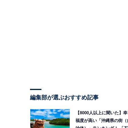
編集部が選ぶおすすめ記事
【8000人以上に聞いた】幸
福度が高い「沖縄県の街（