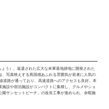
ちょう）。返還された広大な米軍基地跡地に開発された
は、写真映えする異国感あふれる雰囲気が若者に人気の
幹線道路が通っており、高速道路へのアクセスも良好。本
業施設や宿泊施設がコンパクトに集積し、グルメやショ
公園サンセットビーチ」の改良工事が進められ、余暇施