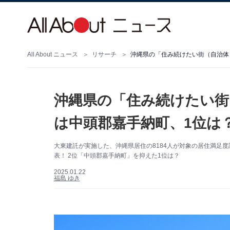
All About ニュース
リサーチ
沖縄県の「住み続けたい街（自治体）
沖縄県の「住み続けたい街
は中頭郡嘉手納町、1位は？
大東建託が実施した、沖縄県居住の8184人が対象の居住満足
表！ 2位「中頭郡嘉手納町」を抑えた1位は？
2025.01.22
福島 ゆき