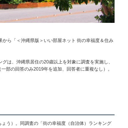
果から「＜沖縄県版＞いい部屋ネット 街の幸福度＆住み
ングは、沖縄県居住の20歳以上を対象に調査を実施し、
集計（一部の回答のみ2019年を追加、回答者に重複なし）。
。
ちょう）。同調査の「
街の幸福度（自治体）ランキング