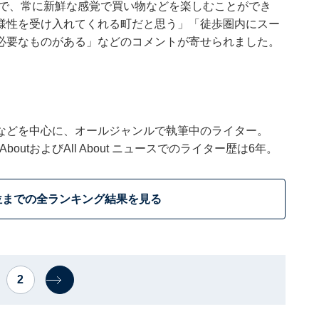
ので、常に新鮮な感覚で買い物などを楽しむことができ
様性を受け入れてくれる町だと思う」「徒歩圏内にスー
必要なものがある」などのコメントが寄せられました。
などを中心に、オールジャンルで執筆中のライター。
outおよびAll About ニュースでのライター歴は6年。
位までの全ランキング結果を見る
2