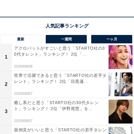
「サンドウィッチマン」の商品をAmazonで見る
最新
一週間
一ヶ月
アクロバットがすごいと思う「STARTO社の3
0代タレント」ランキング！ 2位「...
1
2026/08/08
世界で活躍できると思う「STARTO社の若手タ
レント」ランキング！ 2位「目黒蓮...
2
2026/08/07
癒し系だと思う「STARTO社の30代タレン
ト」ランキング！ 2位「伊野尾慧」を...
3
2026/08/07
1位：大谷翔平
面倒見がいいと思う「STARTO社の若手タレン