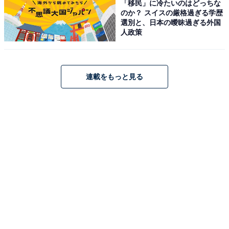
も多くの人々に愛され、2024年12月には真美子さんの妊
「移民」に冷たいのはどっちな
のか？ スイスの厳格過ぎる学歴
娠を公表しました。
選別と、日本の曖昧過ぎる外国
人政策
連載をもっと見る
不可能を可能にする 大谷翔平120の思考
Amazonで見る