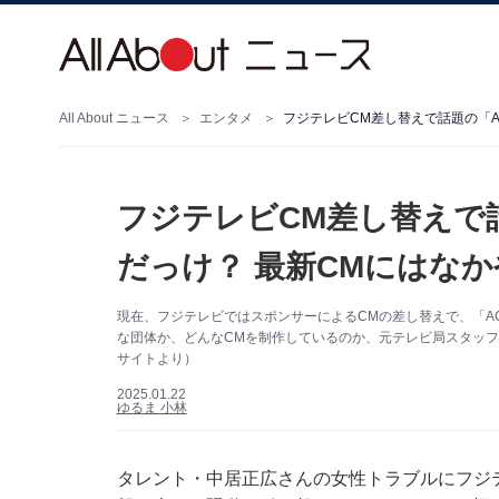
All About ニュース
エンタメ
フジテレビCM差し替えで話題の「
フジテレビCM差し替えで
だっけ？ 最新CMにはな
現在、フジテレビではスポンサーによるCMの差し替えで、「A
な団体か、どんなCMを制作しているのか、元テレビ局スタッフ
サイトより）
2025.01.22
ゆるま 小林
タレント・中居正広さんの女性トラブルにフジテ