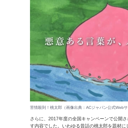
苦情殺到！桃太郎（画像出典：ACジャパン公式Web
さらに、2017年度の全国キャンペーンで公開
す内容でした。いわゆる昔話の桃太郎を題材に