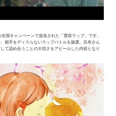
度の全国キャンペーンで放送された「寛容ラップ」です。
で、相手をディスらないラップバトルを披露。呂布さん
重して認め合うことの大切さをアピールした内容となり