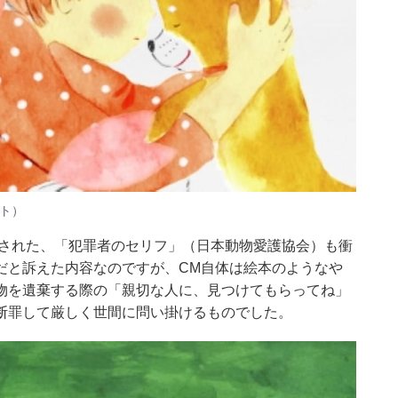
イト）
作された、「犯罪者のセリフ」（日本動物愛護協会）も衝
だと訴えた内容なのですが、CM自体は絵本のようなや
物を遺棄する際の「親切な人に、見つけてもらってね」
断罪して厳しく世間に問い掛けるものでした。