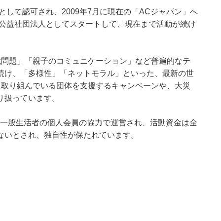
として認可され、2009年7月に現在の「ACジャパン」へ
て公益社団法人としてスタートして、現在まで活動が続け
境問題」「親子のコミュニケーション」など普遍的なテ
続け、「多様性」「ネットモラル」といった、最新の世
に取り組んでいる団体を支援するキャンペーンや、大災
り扱っています。
と一般生活者の個人会員の協力で運営され、活動資金は全
ないとされ、独自性が保たれています。