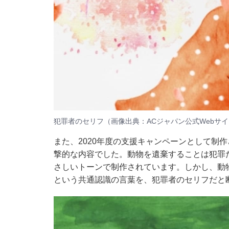
犯罪者のセリフ（画像出典：ACジャパン公式Webサ
また、2020年度の支援キャンペーンとして制
撃的な内容でした。動物を遺棄することは犯罪
さしいトーンで制作されています。しかし、動
という共通認識の言葉を、犯罪者のセリフだと