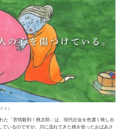
サイト）
された「苦情殺到！桃太郎」は、現代社会を色濃く映し出
しているのですが、川に流れてきた桃を拾ったおばあさ