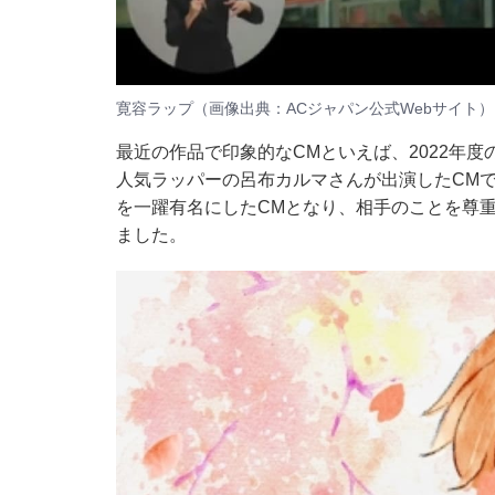
寛容ラップ（画像出典：ACジャパン公式Webサイト）
最近の作品で印象的なCMといえば、2022年
人気ラッパーの呂布カルマさんが出演したCM
を一躍有名にしたCMとなり、相手のことを尊
ました。