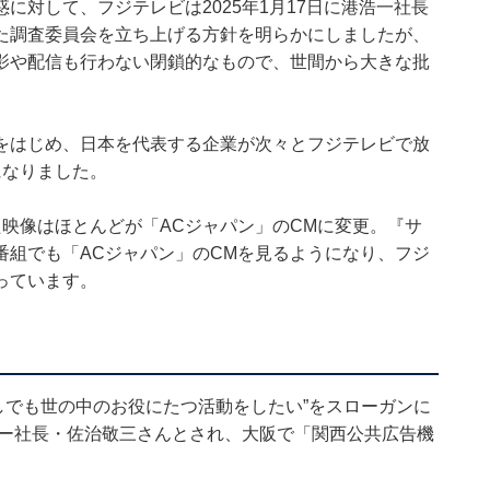
に対して、フジテレビは2025年1月17日に港浩一社長
た調査委員会を立ち上げる方針を明らかにしましたが、
影や配信も行わない閉鎖的なもので、世間から大きな批
をはじめ、日本を代表する企業が次々とフジテレビで放
になりました。
映像はほとんどが「ACジャパン」のCMに変更。『サ
番組でも「ACジャパン」のCMを見るようになり、フジ
っています。
しでも世の中のお役にたつ活動をしたい”をスローガンに
リー社長・佐治敬三さんとされ、大阪で「関西公共広告機