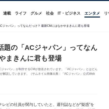
連載
ライフ
グルメ
社会
IT・ビジネス
エンタメ
リ
ACジャパン」ってなんだっけ？ 最新CMにはなかやまきんに君も登場
話題の「ACジャパン」ってなん
かやまきんに君も登場
Cジャパン」が制作するCMが放送されています。「ACジャパン」とはどん
が解説していきます。（サムネイル画像出典：「ACジャパン」公式Web
レビの社員が関与していたと、週刊誌などが“疑惑”を