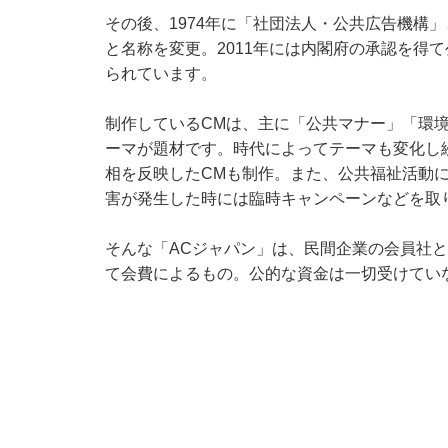
その後、1974年に「社団法人・公共広告機構」
と名称を変更。2011年には内閣府の承認を得
られています。
制作しているCMは、主に「公共マナー」「環
ーマが題材です。時代によってテーマも変化し
相を反映したCMも制作。また、公共福祉活動
害が発生した時には臨時キャンペーンなどを取
そんな「ACジャパン」は、民間企業の会員社
て会費によるもの。公的な資金は一切受けてい