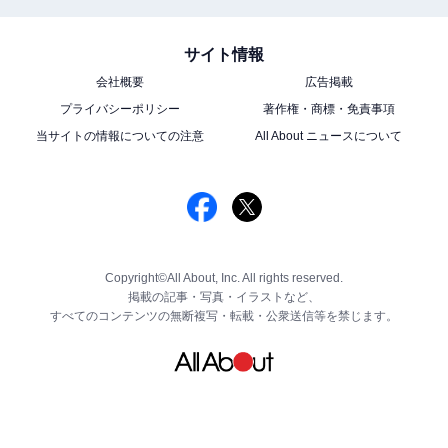
サイト情報
会社概要
広告掲載
プライバシーポリシー
著作権・商標・免責事項
当サイトの情報についての注意
All About ニュースについて
Copyright©All About, Inc. All rights reserved.
掲載の記事・写真・イラストなど、
すべてのコンテンツの無断複写・転載・公衆送信等を禁じます。