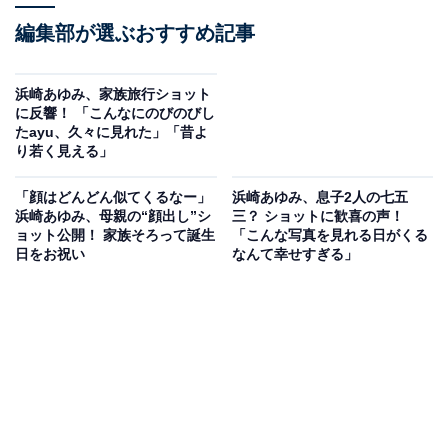
編集部が選ぶおすすめ記事
浜崎あゆみ、家族旅行ショット
に反響！ 「こんなにのびのびし
たayu、久々に見れた」「昔よ
り若く見える」
「顔はどんどん似てくるなー」
浜崎あゆみ、息子2人の七五
浜崎あゆみ、母親の“顔出し”シ
三？ ショットに歓喜の声！
ョット公開！ 家族そろって誕生
「こんな写真を見れる日がくる
日をお祝い
なんて幸せすぎる」