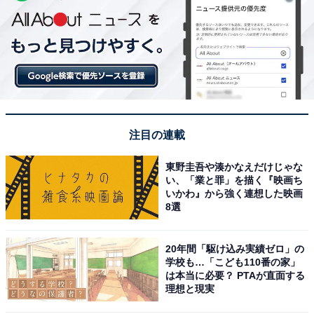
注目の連載
東野圭吾や湊かなえだけじゃな
い、「業と罪」を描く『映画ち
いかわ』から強く連想した映画
8選
20年間「駆け込み実績ゼロ」の
学校も…「こども110番の家」
は本当に必要？ PTAが直面する
理想と現実