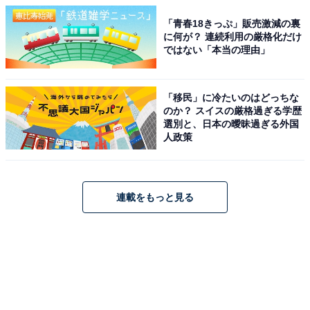
「青春18きっぷ」販売激減の裏
に何が？ 連続利用の厳格化だけ
ではない「本当の理由」
「移民」に冷たいのはどっちな
のか？ スイスの厳格過ぎる学歴
選別と、日本の曖昧過ぎる外国
人政策
連載をもっと見る