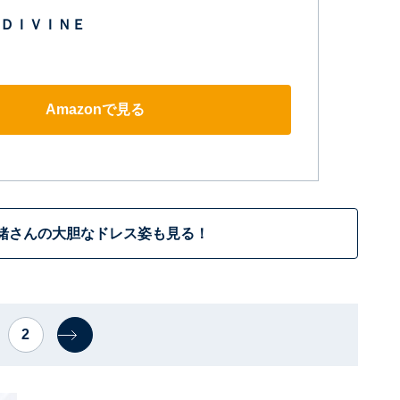
ＤＩＶＩＮＥ
Amazonで見る
緒さんの大胆なドレス姿も見る！
2