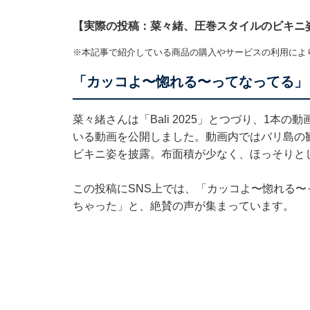
【実際の投稿：菜々緒、圧巻スタイルのビキニ
※本記事で紹介している商品の購入やサービスの利用によ
「カッコよ〜惚れる〜ってなってる」
菜々緒さんは「Bali 2025」とつづり、1
いる動画を公開しました。動画内ではバリ島の
ビキニ姿を披露。布面積が少なく、ほっそりと
この投稿にSNS上では、「カッコよ〜惚れる
ちゃった」と、絶賛の声が集まっています。