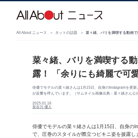
All About ニュース
ネットの話題
菜々緒、バリを満喫する動画で
菜々緒、バリを満喫する動
露！ 「余りにも綺麗で可
俳優でモデルの菜々緒さんは1月15日、自身のInstagram
が反響を呼んでいます。（サムネイル画像出典：菜々緒さん公式Ins
2025.01.16
長谷川 優人
俳優でモデルの菜々緒さんは1月15日、自身のIn
で、圧巻のスタイルが際立つビキニ姿を披露し