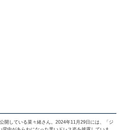
数公開している菜々緒さん。2024年11月29日には、「ジ
い背中があらわになった黒いドレス姿を披露していま