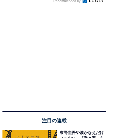
Recommended by
注目の連載
東野圭吾や湊かなえだけ