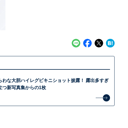
らわな大胆ハイレグビキニショット披露！ 露出多すぎ
立つ新写真集からの1枚