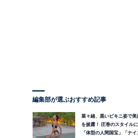
編集部が選ぶおすすめ記事
菜々緒、黒いビキニ姿で美
を披露！ 圧巻のスタイルに
「体型の人間国宝」「ナイ