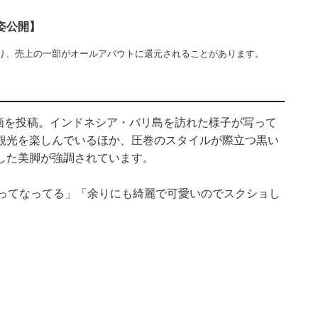
姿公開】
り、売上の一部がオールアバウトに還元されることがあります。
本の動画を投稿。インドネシア・バリ島を訪れた様子が写って
観光を楽しんでいるほか、圧巻のスタイルが際立つ黒い
した美脚が強調されています。
〜ってなってる」「余りにも綺麗で可愛いのでスクショし