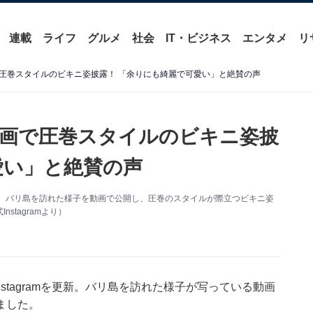
連載
ライフ
グルメ
社会
IT・ビジネス
エンタメ
リ
圧巻スタイルのビキニ姿披露！ 「余りにも綺麗で可愛い」と絶賛の声
画で圧巻スタイルのビキニ姿披
愛い」と絶賛の声
を更新。バリ島を訪れた様子を動画で公開し、圧巻のスタイルが際立つビキニ姿
tagramより）
stagramを更新。バリ島を訪れた様子が写っている動画
ました。