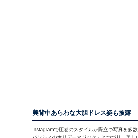
美背中あらわな大胆ドレス姿も披露
Instagramで圧巻のスタイルが際立つ写真を多
バンシィのホリデーマジック」とつづり、美し