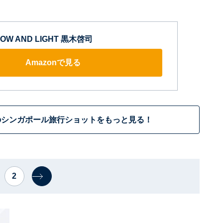
ADOW AND LIGHT 黒木啓司
Amazonで見る
のシンガポール旅行ショットをもっと見る！
2