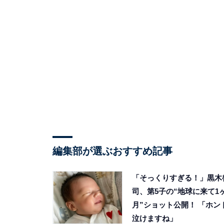
編集部が選ぶおすすめ記事
「そっくりすぎる！」黒木
司、第5子の“地球に来て1
月”ショット公開！ 「ホン
泣けますね」