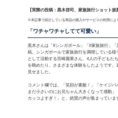
【実際の投稿：黒木啓司、家族旅行ショット披
※本記事で紹介している商品の購入やサービスの利用によ
「ワチャワチャしてて可愛い」
黒木さんは「#シンガポール」「#家族旅行」「
稿。シンガポールで家族旅行を満喫している様
として活動する宮崎麗果さん、4人の子どもた
を眺めたり、さまざまな体験をしたようです。
見せました。
コメント欄では、「笑顔が素敵！」「ケイジパパ
まだ小さいのにお兄ちゃん大きくなって感動」
カッコよすぎ！」と、絶賛の声が集まっていま