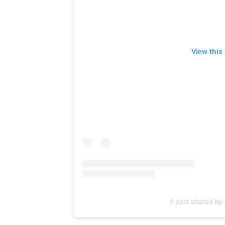
View this
A post shared by 