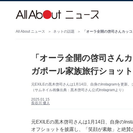
All About ニュース
ネットの話題
「オーラ全開の啓司さんカ
ガポール家族旅行ショット
元EXILEの黒木啓司さんは1月14日、自身のInstagram
（サムネイル画像出典：黒木啓司さん公式Instagramより）
2025.01.15
長谷川 優人
元EXILEの黒木啓司さんは1月14日、自身のIn
オフショットを披露し、「笑顔が素敵」と絶賛