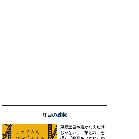
注目の連載
東野圭吾や湊かなえだけ
じゃない、「業と罪」を
描く『映画ちいかわ』か