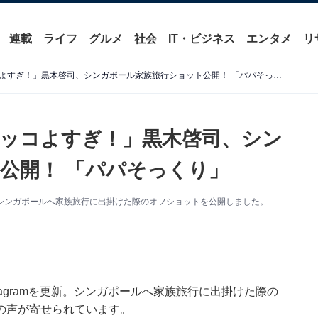
連載
ライフ
グルメ
社会
IT・ビジネス
エンタメ
リ
「オーラ全開の啓司さんカッコよすぎ！」黒木啓司、シンガポール家族旅行ショット公開！ 「パパそっくり」
ッコよすぎ！」黒木啓司、シン
公開！ 「パパそっくり」
を更新。シンガポールへ家族旅行に出掛けた際のオフショットを公開しました。
stagramを更新。シンガポールへ家族旅行に出掛けた際の
の声が寄せられています。