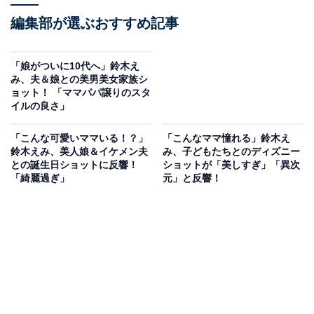
編集部が選ぶおすすめ記事
「娘がついに10代へ」鈴木え
み、夫＆娘との美男美女家族シ
ョット！ 「ママパパ譲りのスタ
イルの良さ」
「こんな可愛いママいる！？」
「こんなママ憧れる」鈴木え
鈴木えみ、美人娘＆イケメン夫
み、子どもたちとのディズニー
との誕生日ショットに反響！
ショットが「美しすぎ」「異次
「綺麗過ぎ」
元」と反響！