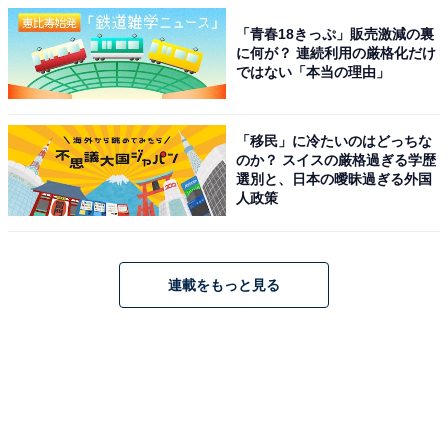
「青春18きっぷ」販売激減の裏
に何が？ 連続利用の厳格化だけ
ではない「本当の理由」
「移民」に冷たいのはどっちな
のか？ スイスの厳格過ぎる学歴
選別と、日本の曖昧過ぎる外国
人政策
連載をもっと見る