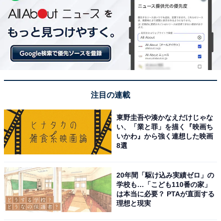
注目の連載
東野圭吾や湊かなえだけじゃな
い、「業と罪」を描く『映画ち
いかわ』から強く連想した映画
8選
20年間「駆け込み実績ゼロ」の
学校も…「こども110番の家」
は本当に必要？ PTAが直面する
理想と現実