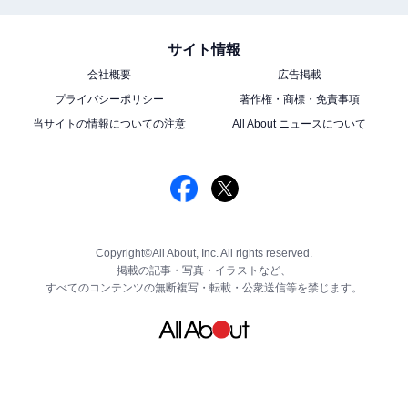
サイト情報
会社概要
広告掲載
プライバシーポリシー
著作権・商標・免責事項
当サイトの情報についての注意
All About ニュースについて
Copyright©All About, Inc. All rights reserved.
掲載の記事・写真・イラストなど、
すべてのコンテンツの無断複写・転載・公衆送信等を禁じます。