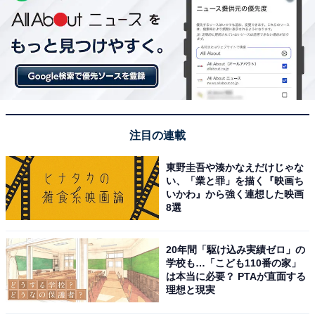
注目の連載
東野圭吾や湊かなえだけじゃな
い、「業と罪」を描く『映画ち
いかわ』から強く連想した映画
8選
20年間「駆け込み実績ゼロ」の
学校も…「こども110番の家」
は本当に必要？ PTAが直面する
理想と現実