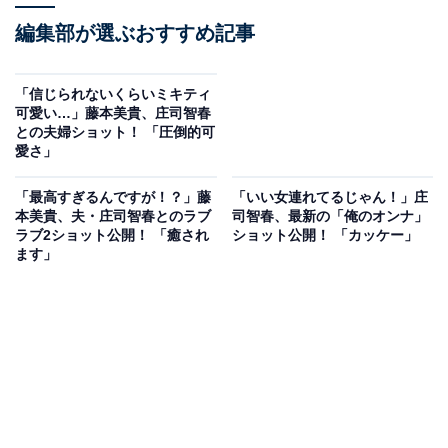
編集部が選ぶおすすめ記事
「信じられないくらいミキティ
可愛い…」藤本美貴、庄司智春
との夫婦ショット！ 「圧倒的可
愛さ」
「最高すぎるんですが！？」藤
「いい女連れてるじゃん！」庄
本美貴、夫・庄司智春とのラブ
司智春、最新の「俺のオンナ」
ラブ2ショット公開！ 「癒され
ショット公開！ 「カッケー」
ます」