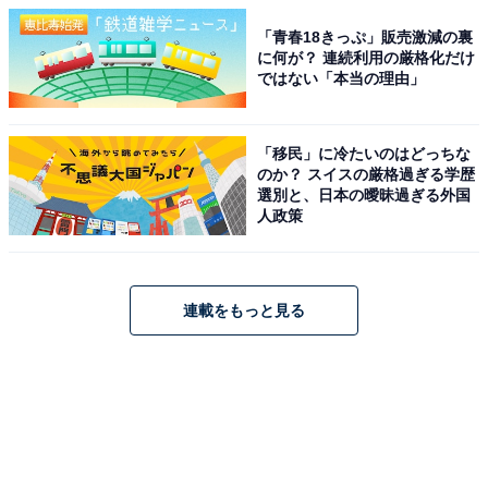
「青春18きっぷ」販売激減の裏
に何が？ 連続利用の厳格化だけ
ではない「本当の理由」
「移民」に冷たいのはどっちな
のか？ スイスの厳格過ぎる学歴
選別と、日本の曖昧過ぎる外国
人政策
連載をもっと見る