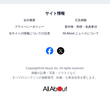
サイト情報
会社概要
広告掲載
プライバシーポリシー
著作権・商標・免責事項
当サイトの情報についての注意
All About ニュースについて
Copyright©All About, Inc. All rights reserved.
掲載の記事・写真・イラストなど、
すべてのコンテンツの無断複写・転載・公衆送信等を禁じます。