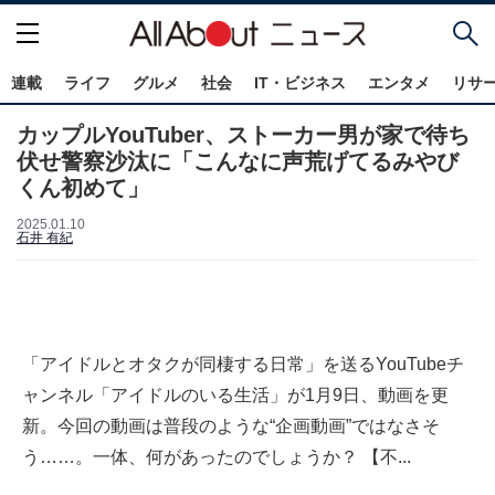
連載
ライフ
グルメ
社会
IT・ビジネス
エンタメ
リサ
カップルYouTuber、ストーカー男が家で待ち
伏せ警察沙汰に「こんなに声荒げてるみやび
くん初めて」
2025.01.10
石井 有紀
「アイドルとオタクが同棲する日常」を送るYouTubeチ
ャンネル「アイドルのいる生活」が1月9日、動画を更
新。今回の動画は普段のような“企画動画”ではなさそ
う……。一体、何があったのでしょうか？ 【不...