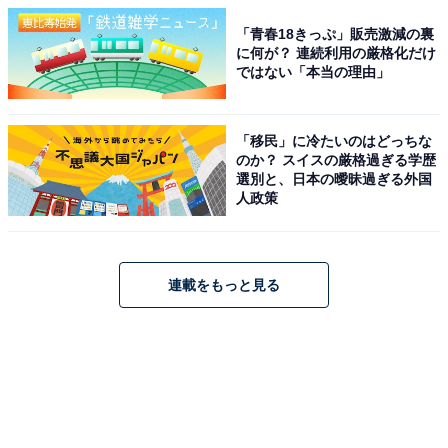
「青春18きっぷ」販売激減の裏
に何が？ 連続利用の厳格化だけ
ではない「本当の理由」
「移民」に冷たいのはどっちな
のか？ スイスの厳格過ぎる学歴
選別と、日本の曖昧過ぎる外国
人政策
連載をもっと見る