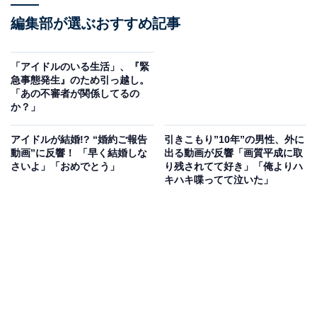
編集部が選ぶおすすめ記事
「アイドルのいる生活」、『緊
急事態発生』のため引っ越し。
「あの不審者が関係してるの
か？」
アイドルが結婚!? “婚約ご報告
引きこもり”10年”の男性、外に
動画”に反響！ 「早く結婚しな
出る動画が反響「画質平成に取
さいよ」「おめでとう」
り残されてて好き」「俺よりハ
キハキ喋ってて泣いた」