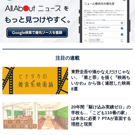
注目の連載
東野圭吾や湊かなえだけじゃな
い、「業と罪」を描く『映画ち
いかわ』から強く連想した映画
8選
20年間「駆け込み実績ゼロ」の
学校も…「こども110番の家」
は本当に必要？ PTAが直面する
理想と現実