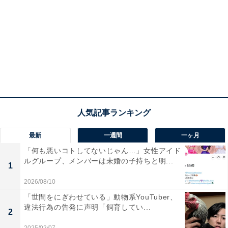
最新
一週間
一ヶ月
「何も悪いコトしてないじゃん…」女性アイド
ルグループ、メンバーは未婚の子持ちと明...
1
2026/08/10
「世間をにぎわせている」動物系YouTuber、
違法行為の告発に声明「飼育してい...
2