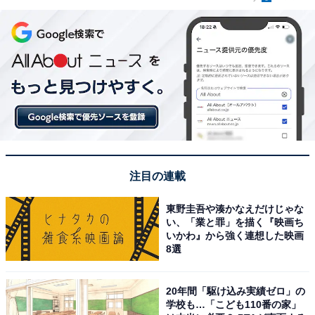
注目の連載
東野圭吾や湊かなえだけじゃな
い、「業と罪」を描く『映画ち
いかわ』から強く連想した映画
8選
20年間「駆け込み実績ゼロ」の
学校も…「こども110番の家」