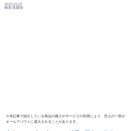
2025.01.07
橋酒 瑛麗瑠
※本記事で紹介している商品の購入やサービスの利用により、売上の一部が
オールアバウトに還元されることがあります。