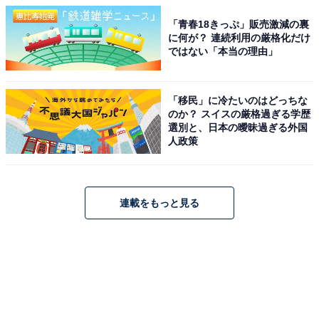
「青春18きっぷ」販売激減の裏
に何が？ 連続利用の厳格化だけ
ではない「本当の理由」
「移民」に冷たいのはどっちな
のか？ スイスの厳格過ぎる学歴
選別と、日本の曖昧過ぎる外国
人政策
連載をもっと見る