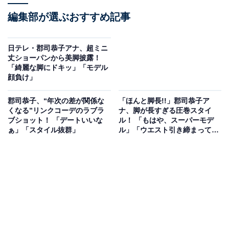
編集部が選ぶおすすめ記事
日テレ・郡司恭子アナ、超ミニ
丈ショーパンから美脚披露！
「綺麗な脚にドキッ」「モデル
顔負け」
郡司恭子、“年次の差が関係な
「ほんと脚長!!」郡司恭子ア
くなる”リンクコーデのラブラ
ナ、脚が長すぎる圧巻スタイ
ブショット！ 「デートいいな
ル！ 「もはや、スーパーモデ
ぁ」「スタイル抜群」
ル」「ウエスト引き締まって凄
い」