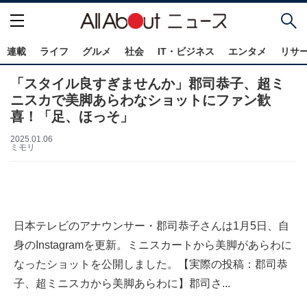
連載
ライフ
グルメ
社会
IT・ビジネス
エンタメ
リサ
「スタイル良すぎませんか」郡司恭子、超ミ
ニスカで美脚あらわなショットにファン歓
喜！「足、ほっそ」
2025.01.06
ミモリ
日本テレビのアナウンサー・郡司恭子さんは1月5日、自
身のInstagramを更新。ミニスカートから美脚があらわに
なったショットを公開しました。【実際の投稿：郡司恭
子、超ミニスカから美脚あらわに】郡司さ...