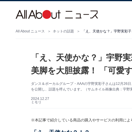
All About ニュース
ネットの話題
「え、天使かな？」宇野実彩子
「え、天使かな？」宇野実
美脚を大胆披露！ 「可愛
ダンス＆ボーカルグループ・AAAの宇野実彩子さんは12月26日
を公開し、話題を呼んでいます。（サムネイル画像出典：宇野実彩子
2024.12.27
ミモリ
※本記事で紹介している商品の購入やサービスの利用によ