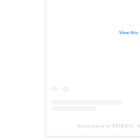
View this
A post shared by 宇野実彩子 - 