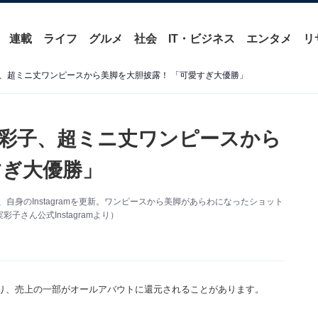
連載
ライフ
グルメ
社会
IT・ビジネス
エンタメ
リ
、超ミニ丈ワンピースから美脚を大胆披露！ 「可愛すぎ大優勝」
彩子、超ミニ丈ワンピースから
すぎ大優勝」
、自身のInstagramを更新。ワンピースから美脚があらわになったショット
さん公式Instagramより）
り、売上の一部がオールアバウトに還元されることがあります。