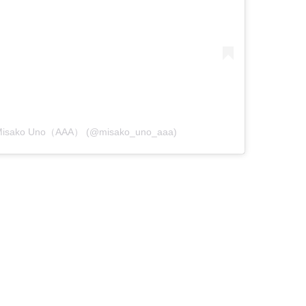
Misako Uno（AAA） (@misako_uno_aaa)