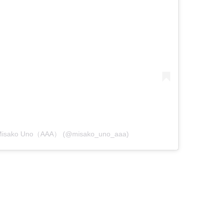
Misako Uno（AAA） (@misako_uno_aaa)