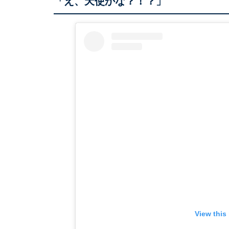
「え、天使かな？！？」
View this