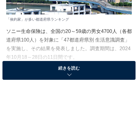
「倹約家」が多い都道府県ランキング
ソニー生命保険は、全国の20～59歳の男女4700人（各都
道府県100人）を対象に「47都道府県別 生活意識調査」
を実施し、その結果を発表しました。調査期間は、2024
年10月18～28日の11日間です。
続きを読む
本記事では、「倹約家」が多い都道府県ランキングを紹
介します。
＞10位までの全ランキング結果を見る
2位：福岡県
2位は「福岡県」でした。調査では、福岡県民の60％が