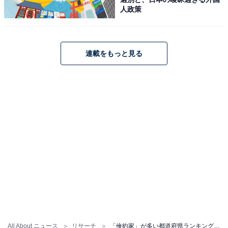
人政策
連載をもっと見る
All About ニュース
リサーチ
「倹約家」が多い都道府県ランキング！ 2位「福岡県」、1位は？