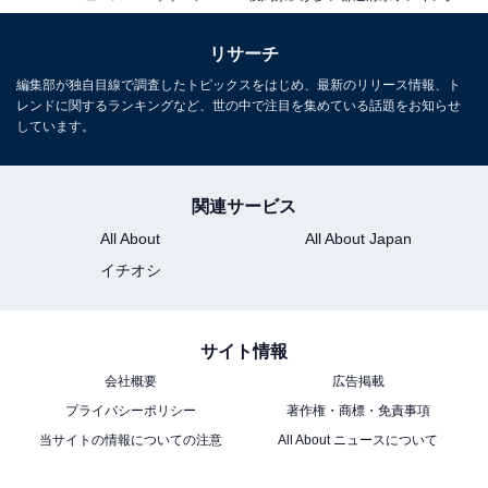
リサーチ
編集部が独自目線で調査したトピックスをはじめ、最新のリリース情報、ト
レンドに関するランキングなど、世の中で注目を集めている話題をお知らせ
しています。
関連サービス
All About
All About Japan
イチオシ
サイト情報
会社概要
広告掲載
プライバシーポリシー
著作権・商標・免責事項
当サイトの情報についての注意
All About ニュースについて