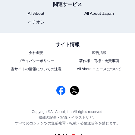
関連サービス
All About
All About Japan
イチオシ
サイト情報
会社概要
広告掲載
プライバシーポリシー
著作権・商標・免責事項
当サイトの情報についての注意
All About ニュースについて
Copyright©All About, Inc. All rights reserved.
掲載の記事・写真・イラストなど、
すべてのコンテンツの無断複写・転載・公衆送信等を禁じます。