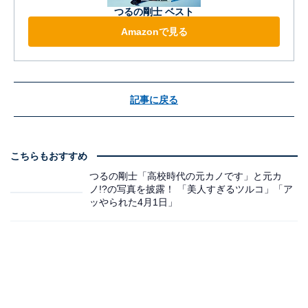
つるの剛士 ベスト
Amazonで見る
記事に戻る
こちらもおすすめ
つるの剛士「高校時代の元カノです」と元カ
ノ!?の写真を披露！ 「美人すぎるツルコ」「ア
ッやられた4月1日」