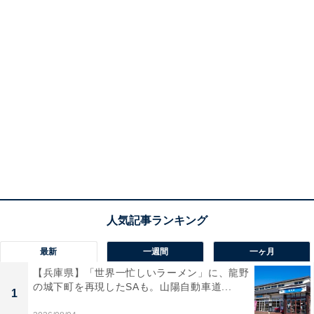
最新
一週間
一ヶ月
【兵庫県】「世界一忙しいラーメン」に、龍野
の城下町を再現したSAも。山陽自動車道...
1