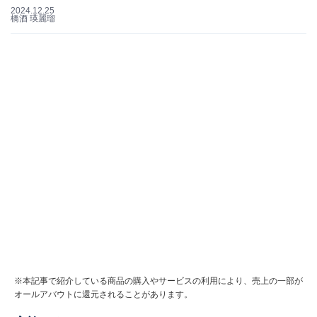
2024.12.25
橋酒 瑛麗瑠
※本記事で紹介している商品の購入やサービスの利用により、売上の一部が
オールアバウトに還元されることがあります。