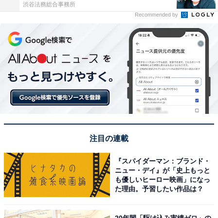
渋谷法務総合事務所
Recommended by
注目の連載
『スパイダーマン：ブランド・
ニュー・デイ』が「史上もっと
も優しいヒーロー映画」になっ
た理由。予習したい作品は？
20年間「駆け込み実績ゼロ」の