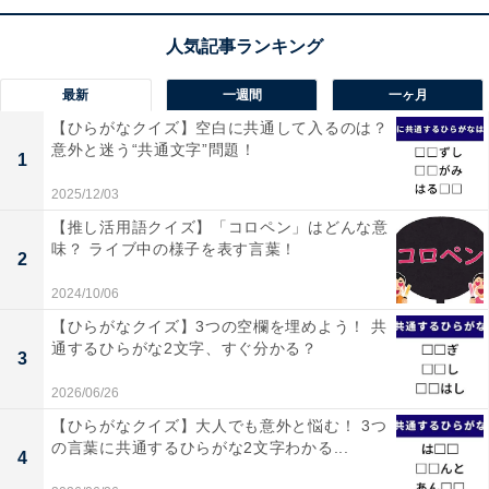
最新
一週間
一ヶ月
【ひらがなクイズ】空白に共通して入るのは？
意外と迷う“共通文字”問題！
1
2025/12/03
【推し活用語クイズ】「コロペン」はどんな意
味？ ライブ中の様子を表す言葉！
2
2024/10/06
【ひらがなクイズ】3つの空欄を埋めよう！ 共
通するひらがな2文字、すぐ分かる？
3
2026/06/26
【ひらがなクイズ】大人でも意外と悩む！ 3つ
の言葉に共通するひらがな2文字わかる...
4