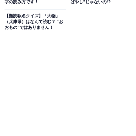
字の読み方です！
ばやし”じゃないの!?
【難読駅名クイズ】「大物」
（兵庫県）はなんて読む？ “お
おもの”ではありません！
1
2