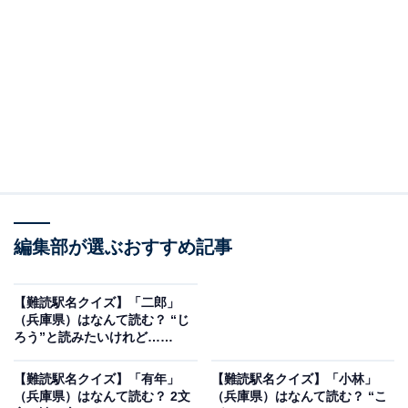
編集部が選ぶおすすめ記事
【難読駅名クイズ】「二郎」
こちらもおすすめ
（兵庫県）はなんて読む？ “じ
【難読駅名クイズ】「十三」（大阪府）はなん
ろう”と読みたいけれど……
て読む？ “じゅうさん”と読みたくなる駅名の由
来は？
【難読駅名クイズ】「有年」
【難読駅名クイズ】「小林」
（兵庫県）はなんて読む？ 2文
（兵庫県）はなんて読む？ “こ