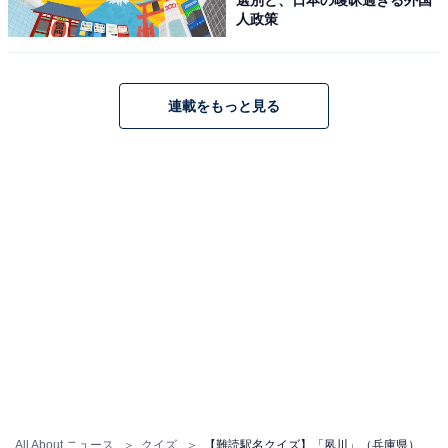
人政策
連載をもっと見る
All About ニュース
クイズ
【難読駅名クイズ】「夙川」（兵庫県）はなんて読む？ “夙”の読みが難しい、「近畿の駅百選」の駅！