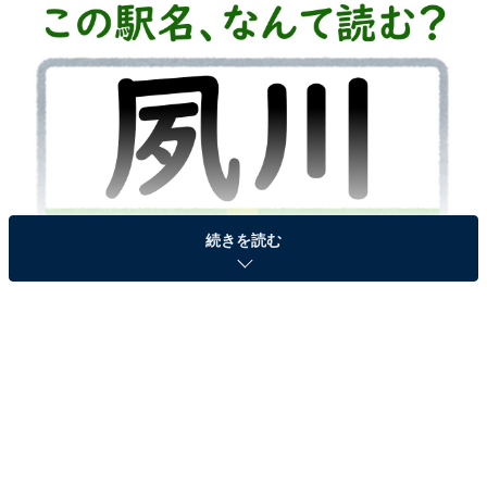
続きを読む
駅名「夙川」はなんて読む？
次ページ
答えを見る