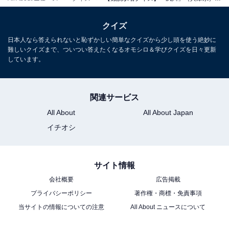
クイズ
日本人なら答えられないと恥ずかしい簡単なクイズから少し頭を使う絶妙に
難しいクイズまで、ついつい答えたくなるオモシロ＆学びクイズを日々更新
しています。
関連サービス
All About
All About Japan
イチオシ
サイト情報
会社概要
広告掲載
プライバシーポリシー
著作権・商標・免責事項
当サイトの情報についての注意
All About ニュースについて