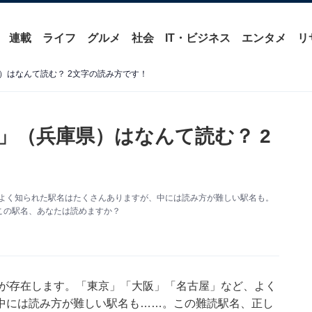
連載
ライフ
グルメ
社会
IT・ビジネス
エンタメ
リ
）はなんて読む？ 2文字の読み方です！
」（兵庫県）はなんて読む？ 2
がよく知られた駅名はたくさんありますが、中には読み方が難しい駅名も。
この駅名、あなたは読めますか？
駅が存在します。「東京」「大阪」「名古屋」など、よく
中には読み方が難しい駅名も……。この難読駅名、正し