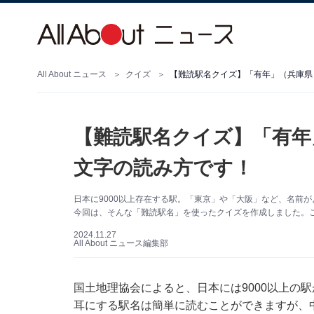
All About ニュース
クイズ
【難読駅名クイズ】「有年」（兵庫県
【難読駅名クイズ】「有年
文字の読み方です！
日本に9000以上存在する駅。「東京」や「大阪」など、名前
今回は、そんな「難読駅名」を使ったクイズを作成しました。
2024.11.27
All About ニュース編集部
国土地理協会によると、日本には9000以上の
耳にする駅名は簡単に読むことができますが、