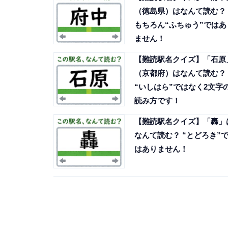
（徳島県）はなんて読む？
もちろん“ふちゅう”ではあ
ません！
【難読駅名クイズ】「石原
（京都府）はなんて読む？
“いしはら”ではなく2文字
読み方です！
【難読駅名クイズ】「轟」
なんて読む？ “とどろき”
はありません！