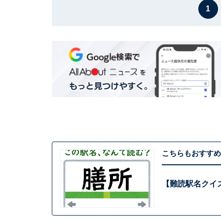
1
こちらもおすすめ
【難読駅名クイ