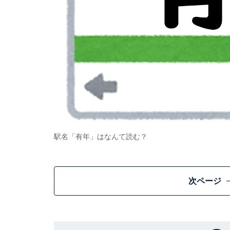
駅名「有年」はなんて読む？
次ページ