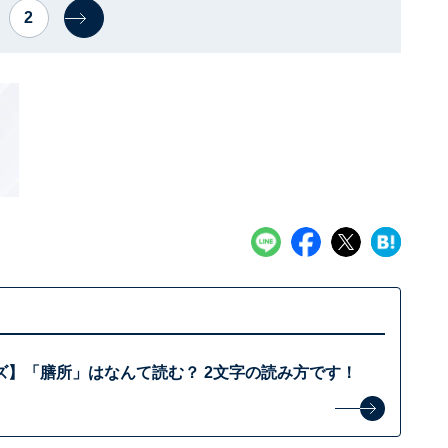
2
ズ】「膳所」はなんて読む？ 2文字の読み方です！