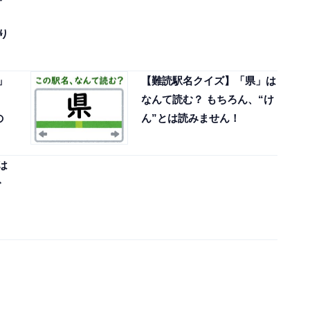
り
」
【難読駅名クイズ】「県」は
なんて読む？ もちろん、“け
の
ん”とは読みません！
は
で