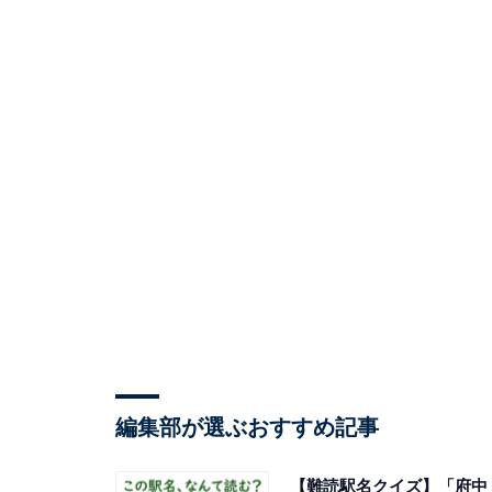
編集部が選ぶおすすめ記事
【難読駅名クイズ】「府中