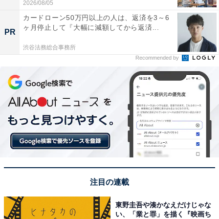
2026/08/05
カードローン50万円以上の人は、返済を3～6
ヶ月停止して『大幅に減額してから返済...
PR
渋谷法務総合事務所
Recommended by
注目の連載
東野圭吾や湊かなえだけじゃな
い、「業と罪」を描く『映画ち