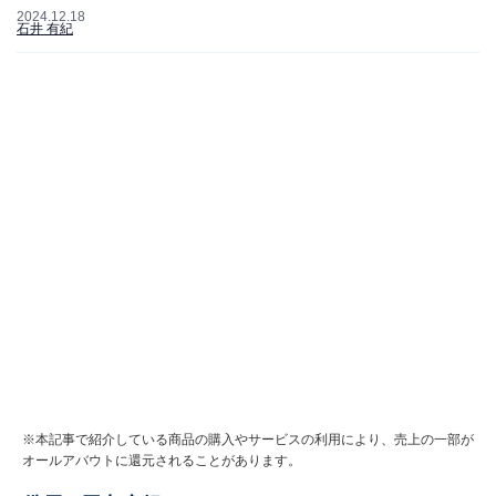
2024.12.18
石井 有紀
※本記事で紹介している商品の購入やサービスの利用により、売上の一部が
オールアバウトに還元されることがあります。