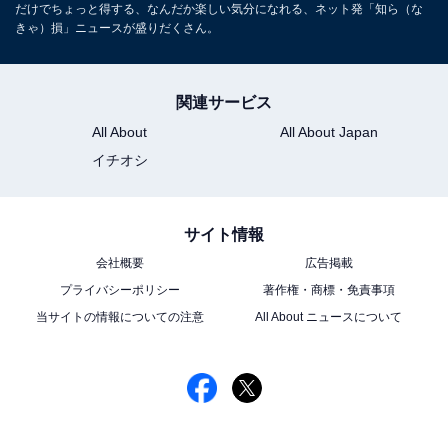
だけでちょっと得する、なんだか楽しい気分になれる、ネット発「知ら（な
きゃ）損」ニュースが盛りだくさん。
関連サービス
All About
All About Japan
イチオシ
サイト情報
会社概要
広告掲載
プライバシーポリシー
著作権・商標・免責事項
当サイトの情報についての注意
All About ニュースについて