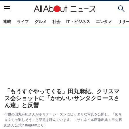
連載
ライフ
グルメ
社会
IT・ビジネス
エンタメ
リサ
「もうすぐやってくる」田丸麻紀、クリスマ
ス会ショットに「かわいいサンタクロースさ
ん達」と反響
俳優の田丸麻紀さんがホリデーシーズンにピッタリな写真を公開し、「めち
ゃくちゃ楽しそう」と話題を呼んでいます。（サムネイル画像出典：田丸麻
紀さん公式Instagramより）