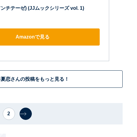
アンチテーゼ) (JJムックシリーズ vol. 1)
Amazonで見る
井夏恋さんの投稿をもっと見る！
2