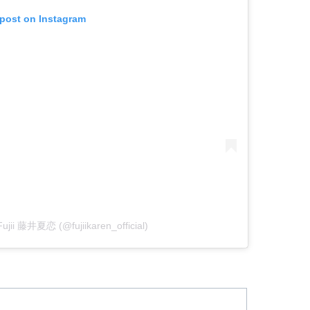
 post on Instagram
Fujii 藤井夏恋 (@fujiikaren_official)