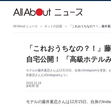
All About ニュース
ネットの話題
「これおうちなの？！」藤
自宅公開！ 「高級ホテル
モデルの藤井夏恋さんは12月15日、自身のInstagramを
井夏恋さん公式Instagramより）
2024.12.18
多町野 望
モデルの藤井夏恋さんは12月15日、自身のIns