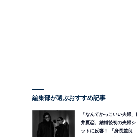
編集部が選ぶおすすめ記事
「なんてかっこいい夫婦」
井夏恋、結婚後初の夫婦シ
ットに反響！ 「身長差良