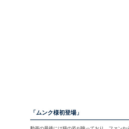
「ムンク様初登場」
動画の最後には猫の姿が映っており、ファンか