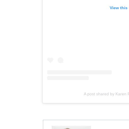
View this
A post shared by Karen 