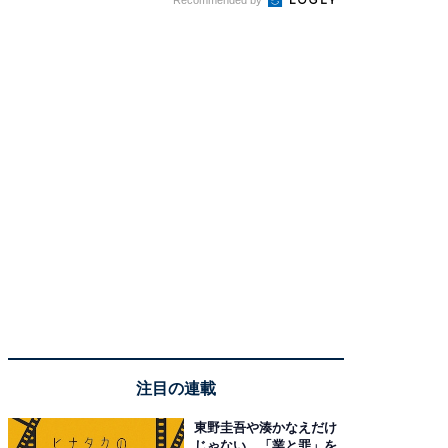
Recommended by
注目の連載
東野圭吾や湊かなえだけ
じゃない、「業と罪」を