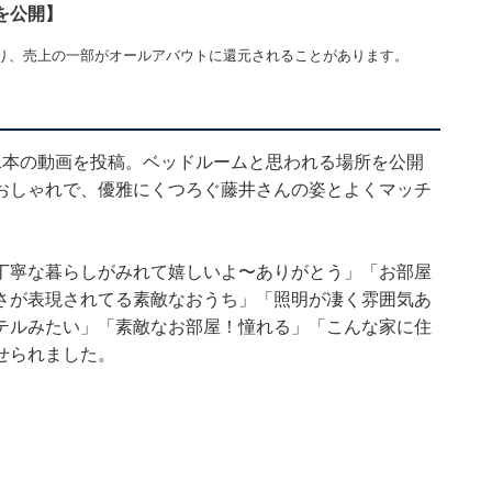
を公開】
り、売上の一部がオールアバウトに還元されることがあります。
1本の動画を投稿。ベッドルームと思われる場所を公開
おしゃれで、優雅にくつろぐ藤井さんの姿とよくマッチ
丁寧な暮らしがみれて嬉しいよ〜ありがとう」「お部屋
さが表現されてる素敵なおうち」「照明が凄く雰囲気あ
テルみたい」「素敵なお部屋！憧れる」「こんな家に住
せられました。