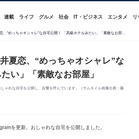
連載
ライフ
グルメ
社会
IT・ビジネス
エンタメ
リ
「これおうちなの？！」藤井夏恋、“めっちゃオシャレ”な自宅公開！ 「高級ホテルみたい」「素敵なお部屋」
井夏恋、“めっちゃオシャレ”な
みたい」「素敵なお部屋」
更新。おしゃれな自宅を公開し、反響を呼んでいます。（サムネイル画像出典：藤
tagramを更新。おしゃれな自宅を公開しました。