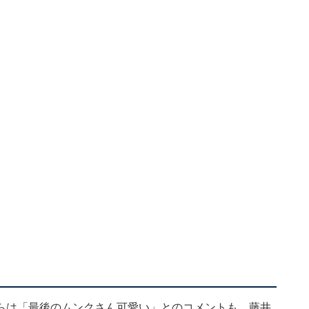
らは「最後のムンクさん可愛い」とのコメントも。藤井