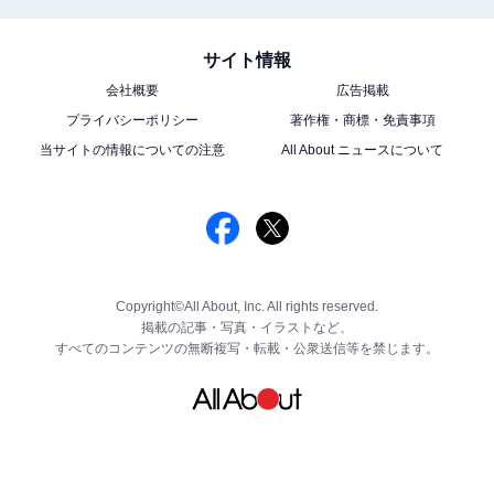
サイト情報
会社概要
広告掲載
プライバシーポリシー
著作権・商標・免責事項
当サイトの情報についての注意
All About ニュースについて
Copyright©All About, Inc. All rights reserved.
掲載の記事・写真・イラストなど、
すべてのコンテンツの無断複写・転載・公衆送信等を禁じます。