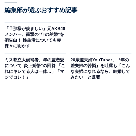
編集部が選ぶおすすめ記事
「旦那様が羨ましい」元AKB48
メンバー、衝撃の“年の差婚”を
初告白！ 性生活についても赤
裸々に明かす
ミス都立大候補者、年の差恋愛
20歳差夫婦YouTuber、『年の
について“炎上覚悟”の回答 「こ
差夫婦の苦悩』を吐露も「こん
れにキレてる人は一体…」「マ
な夫婦になれるなら、結婚して
ジでコレ！」
みたい」と反響