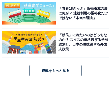
「青春18きっぷ」販売激減の裏
に何が？ 連続利用の厳格化だけ
ではない「本当の理由」
「移民」に冷たいのはどっちな
のか？ スイスの厳格過ぎる学歴
選別と、日本の曖昧過ぎる外国
人政策
連載をもっと見る