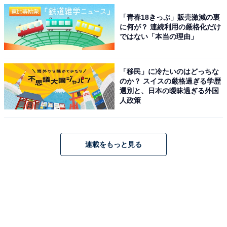
「青春18きっぷ」販売激減の裏
に何が？ 連続利用の厳格化だけ
ではない「本当の理由」
「移民」に冷たいのはどっちな
のか？ スイスの厳格過ぎる学歴
選別と、日本の曖昧過ぎる外国
人政策
連載をもっと見る