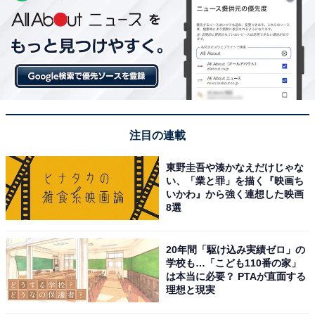
注目の連載
東野圭吾や湊かなえだけじゃな
い、「業と罪」を描く『映画ち
いかわ』から強く連想した映画
8選
20年間「駆け込み実績ゼロ」の
学校も…「こども110番の家」
は本当に必要？ PTAが直面する
理想と現実