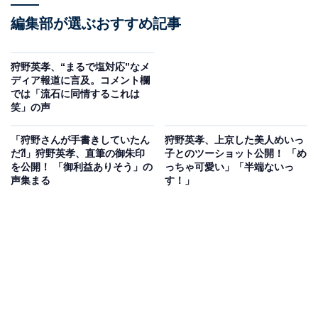
編集部が選ぶおすすめ記事
狩野英孝、“まるで塩対応”なメ
ディア報道に言及。コメント欄
では「流石に同情するこれは
笑」の声
「狩野さんが手書きしていたん
狩野英孝、上京した美人めいっ
だ⁈」狩野英孝、直筆の御朱印
子とのツーショット公開！ 「め
を公開！ 「御利益ありそう」の
っちゃ可愛い」「半端ないっ
声集まる
す！」