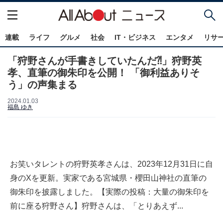
連載
ライフ
グルメ
社会
IT・ビジネス
エンタメ
リサ
「狩野さんが手書きしていたんだ⁈」狩野英
孝、直筆の御朱印を公開！ 「御利益ありそ
う」の声集まる
2024.01.03
福島 ゆき
お笑いタレントの狩野英孝さんは、2023年12月31日に自
身のXを更新。実家である宮城県・櫻田山神社の直筆の
御朱印を披露しました。【実際の投稿：大量の御朱印を
前に座る狩野さん】狩野さんは、「とりあえず...