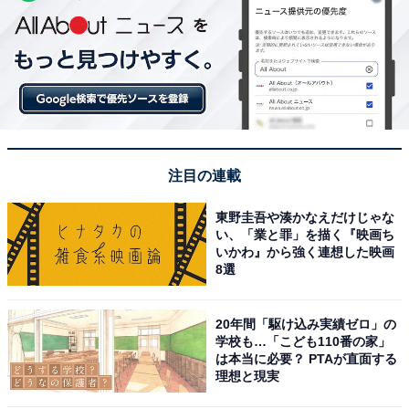
注目の連載
東野圭吾や湊かなえだけじゃな
い、「業と罪」を描く『映画ち
いかわ』から強く連想した映画
8選
20年間「駆け込み実績ゼロ」の
学校も…「こども110番の家」
は本当に必要？ PTAが直面する
理想と現実