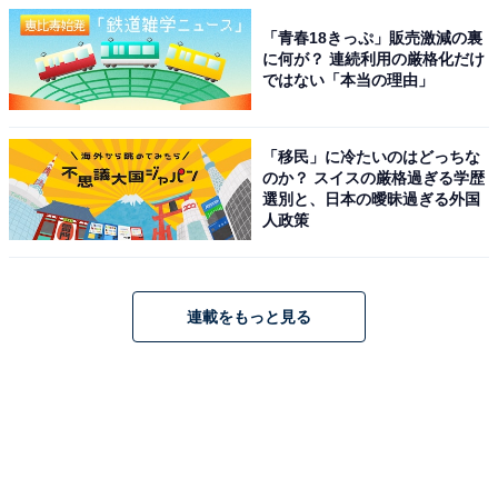
「青春18きっぷ」販売激減の裏
に何が？ 連続利用の厳格化だけ
ではない「本当の理由」
「移民」に冷たいのはどっちな
のか？ スイスの厳格過ぎる学歴
選別と、日本の曖昧過ぎる外国
人政策
連載をもっと見る