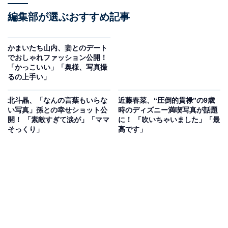
編集部が選ぶおすすめ記事
かまいたち山内、妻とのデート
でおしゃれファッション公開！
「かっこいい」「奥様、写真撮
るの上手い」
北斗晶、「なんの言葉もいらな
近藤春菜、“圧倒的貫禄”の9歳
い写真」孫との幸せショット公
時のディズニー満喫写真が話題
開！ 「素敵すぎて涙が」「ママ
に！ 「吹いちゃいました」「最
そっくり」
高です」