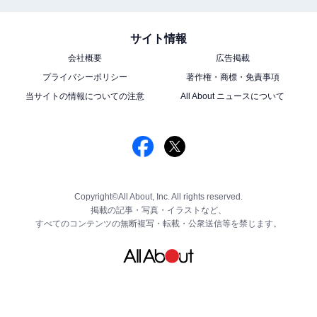
サイト情報
会社概要
広告掲載
プライバシーポリシー
著作権・商標・免責事項
当サイトの情報についての注意
All About ニュースについて
Copyright©All About, Inc. All rights reserved.
掲載の記事・写真・イラストなど、
すべてのコンテンツの無断複写・転載・公衆送信等を禁じます。