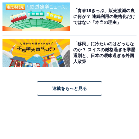
「青春18きっぷ」販売激減の裏
に何が？ 連続利用の厳格化だけ
ではない「本当の理由」
「移民」に冷たいのはどっちな
のか？ スイスの厳格過ぎる学歴
選別と、日本の曖昧過ぎる外国
人政策
連載をもっと見る