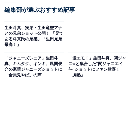
編集部が選ぶおすすめ記事
生田斗真、実弟・生田竜聖アナ
との兄弟ショット公開！ 「兄で
ある斗真氏の弟感」「生田兄弟
最高！」
「ジャニーズシニア」生田斗
「激エモ！」生田斗真、関ジャ
真、キムタク、キンキ、風間俊
ニ∞と集合した“関ジャニエイ
介の豪華ジャニーズショットに
斗”ショットにファン歓喜！
「全員鬼やば」の声
「胸熱」