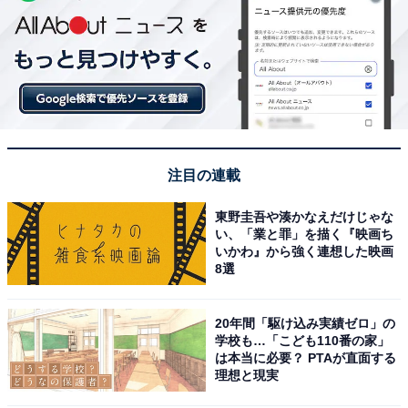
注目の連載
東野圭吾や湊かなえだけじゃな
い、「業と罪」を描く『映画ち
いかわ』から強く連想した映画
8選
20年間「駆け込み実績ゼロ」の
学校も…「こども110番の家」
は本当に必要？ PTAが直面する
理想と現実