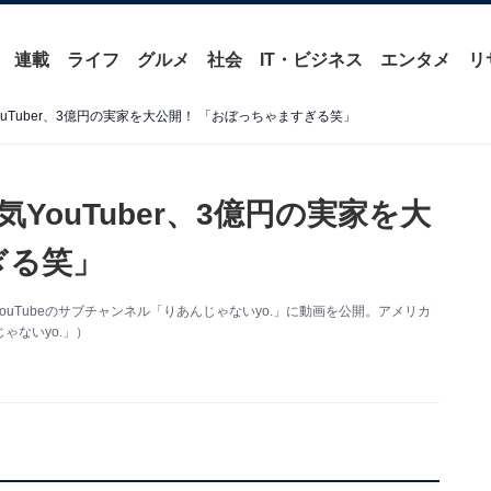
連載
ライフ
グルメ
社会
IT・ビジネス
エンタメ
リ
uTuber、3億円の実家を大公開！ 「おぼっちゃますぎる笑」
ouTuber、3億円の実家を大
ぎる笑」
、YouTubeのサブチャンネル「りあんじゃないyo.」に動画を公開。アメリカ
ゃないyo.」）