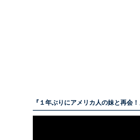
『１年ぶりにアメリカ人の妹と再会！