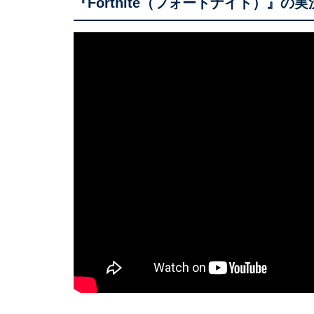
『Fortnite（フォートナイト）』の