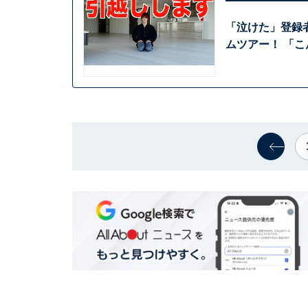
「泣けた」登録者
ムツアー！ 「