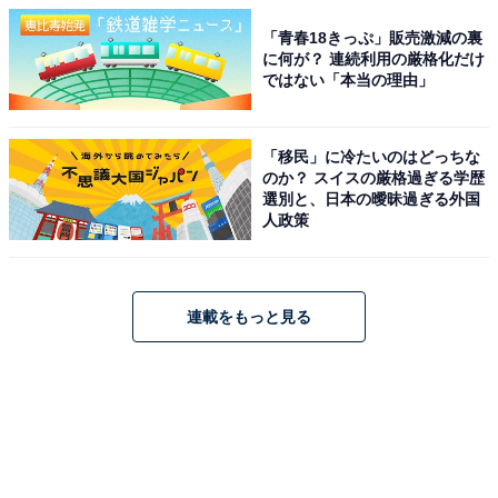
「青春18きっぷ」販売激減の裏
に何が？ 連続利用の厳格化だけ
ではない「本当の理由」
「移民」に冷たいのはどっちな
のか？ スイスの厳格過ぎる学歴
選別と、日本の曖昧過ぎる外国
人政策
連載をもっと見る