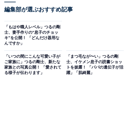
編集部が選ぶおすすめ記事
「もはや職人レベル」つるの剛
士、妻手作りの“息子のチョッ
キ”を公開！ 「どんだけ器用な
んですか」
「いつの間にこんな可愛い子が
「まつ毛なが〜い」つるの剛
ご家族に」つるの剛士、新たな
士、イケメン息子の読書ショッ
家族との写真公開！ 「愛されて
トを披露！ 「パパの遺伝子が活
る様子が伝わります」
躍」「肌綺麗」