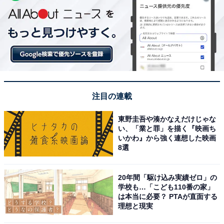
注目の連載
東野圭吾や湊かなえだけじゃな
い、「業と罪」を描く『映画ち
いかわ』から強く連想した映画
8選
20年間「駆け込み実績ゼロ」の
学校も…「こども110番の家」
は本当に必要？ PTAが直面する
理想と現実