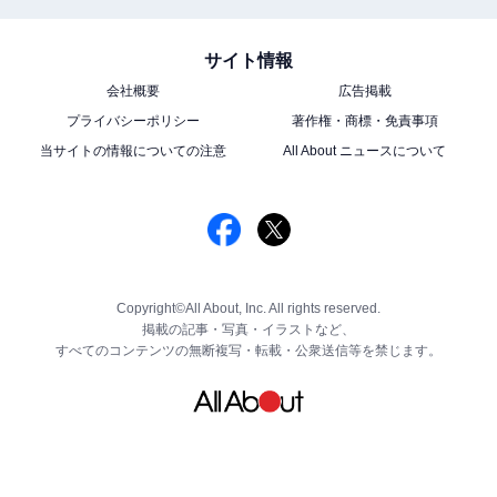
サイト情報
会社概要
広告掲載
プライバシーポリシー
著作権・商標・免責事項
当サイトの情報についての注意
All About ニュースについて
Copyright©All About, Inc. All rights reserved.
掲載の記事・写真・イラストなど、
すべてのコンテンツの無断複写・転載・公衆送信等を禁じます。