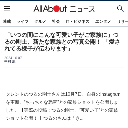
連載
ライフ
グルメ
社会
IT・ビジネス
エンタメ
リサ
「いつの間にこんな可愛い子がご家族に」つ
るの剛士、新たな家族との写真公開！ 「愛さ
れてる様子が伝わります」
2024.10.07
中村 凪
タレントのつるの剛士さんは10月7日、自身のInstagram
を更新。“ちっちゃな恐竜”との家族ショットを公開しま
した。【実際の投稿：つるの剛士、“可愛い子”との家族
ショット公開！ 】つるのさんは「き...