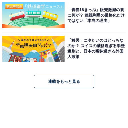
「青春18きっぷ」販売激減の裏
に何が？ 連続利用の厳格化だけ
ではない「本当の理由」
「移民」に冷たいのはどっちな
のか？ スイスの厳格過ぎる学歴
選別と、日本の曖昧過ぎる外国
人政策
連載をもっと見る