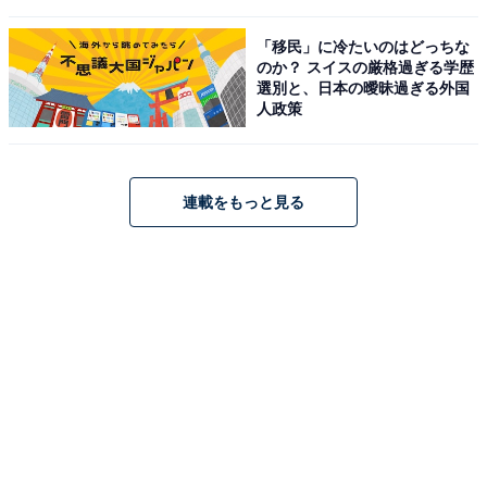
「移民」に冷たいのはどっちな
のか？ スイスの厳格過ぎる学歴
選別と、日本の曖昧過ぎる外国
人政策
連載をもっと見る