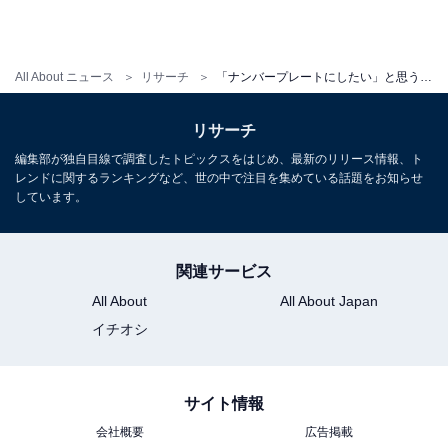
All About ニュース
リサーチ
「ナンバープレートにしたい」と思う和歌山県の地名ランキング！ 2位「白浜町」、1位は？
リサーチ
編集部が独自目線で調査したトピックスをはじめ、最新のリリース情報、ト
レンドに関するランキングなど、世の中で注目を集めている話題をお知らせ
しています。
関連サービス
All About
All About Japan
イチオシ
サイト情報
会社概要
広告掲載