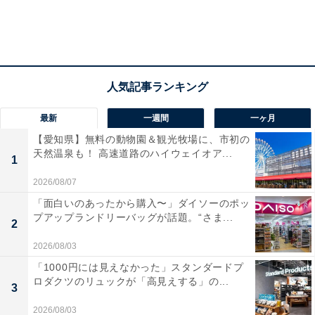
最新
一週間
一ヶ月
【愛知県】無料の動物園＆観光牧場に、市初の
天然温泉も！ 高速道路のハイウェイオア...
1
2026/08/07
「面白いのあったから購入〜」ダイソーのポッ
プアップランドリーバッグが話題。“さま...
2
2026/08/03
「1000円には見えなかった」スタンダードプ
ロダクツのリュックが「高見えする」の...
3
2026/08/03