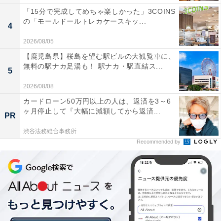
「15分で完成してめちゃ楽しかった」3COINS
の「モールドールトレカケースキッ...
4
2026/08/05
【鹿児島県】桜島を望む駅ビルの大観覧車に、
無料の駅ナカ足湯も！ 駅ナカ・駅直結ス...
5
2026/08/08
カードローン50万円以上の人は、返済を3～6
ヶ月停止して『大幅に減額してから返済...
PR
渋谷法務総合事務所
Recommended by