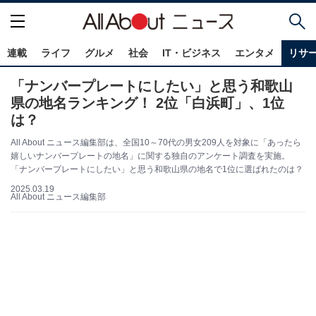
連載
ライフ
グルメ
社会
IT・ビジネス
エンタメ
リサ
「ナンバープレートにしたい」と思う和歌山
県の地名ランキング！ 2位「白浜町」、1位
は？
All About ニュース編集部は、全国10～70代の男女209人を対象に「あったら
嬉しいナンバープレートの地名」に関する独自のアンケート調査を実施。
「ナンバープレートにしたい」と思う和歌山県の地名で1位に選ばれたのは？
2025.03.19
All About ニュース編集部