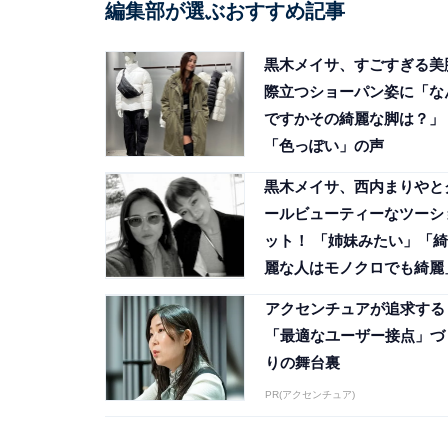
編集部が選ぶおすすめ記事
黒木メイサ、すごすぎる美
際立つショーパン姿に「な
ですかその綺麗な脚は？」
「色っぽい」の声
黒木メイサ、西内まりやと
ールビューティーなツーシ
ット！ 「姉妹みたい」「綺
麗な人はモノクロでも綺麗
アクセンチュアが追求する
「最適なユーザー接点」づ
りの舞台裏
PR(アクセンチュア)