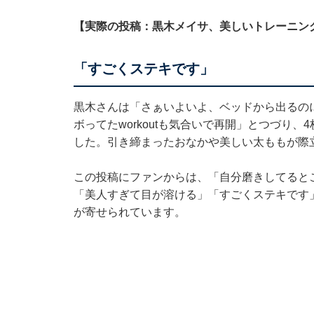
【実際の投稿：黒木メイサ、美しいトレーニン
「すごくステキです」
黒木さんは「さぁいよいよ、ベッドから出るの
ボってたworkoutも気合いで再開」とつづり
した。引き締まったおなかや美しい太ももが際
この投稿にファンからは、「自分磨きしてると
「美人すぎて目が溶ける」「すごくステキです
が寄せられています。