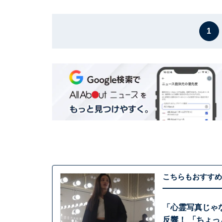
1
こちらもおすすめ
「心霊写真じゃ
反響！ 「ちょ