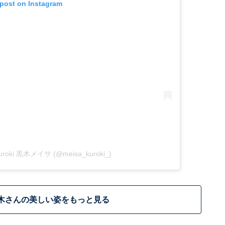
 post on Instagram
 Kuroki 黒木メイサ (@meisa_kuroki_)
木さんの美しい姿をもっと見る