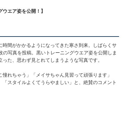
グウエア姿を公開！】
に時間がかかるようになってきた寒さ到来。しばらくサ
、4枚の写真を投稿。黒いトレーニングウエア姿を公開しま
立った、思わず見とれてしまうような写真です。
こ憧れちゃう」「メイサちゃん見習って頑張ります」
」「スタイルよくてうらやましい」と、絶賛のコメント