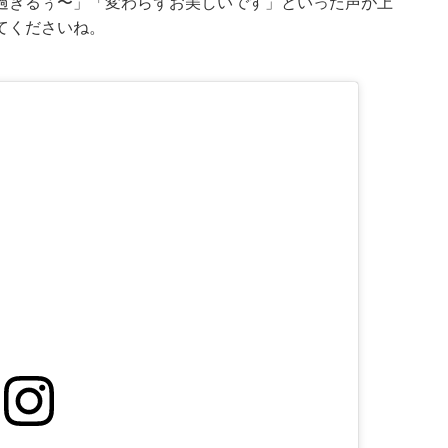
過ぎるぅ〜」「変わらずお美しいです」といった声が上
てくださいね。