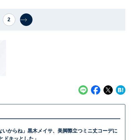
2
ないからね」黒木メイサ、美脚際立つミニ丈コーデに
っとドキッとした」