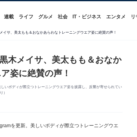
連載
ライフ
グルメ
社会
IT・ビジネス
エンタメ
リ
メイサ、美太もも＆おなかあらわなトレーニングウエア姿に絶賛の声！
黒木メイサ、美太もも＆おなか
エア姿に絶賛の声！
更新。美しいボディが際立つトレーニングウエア姿を披露し、反響が寄せられてい
より）
tagramを更新。美しいボディが際立つトレーニングウエ