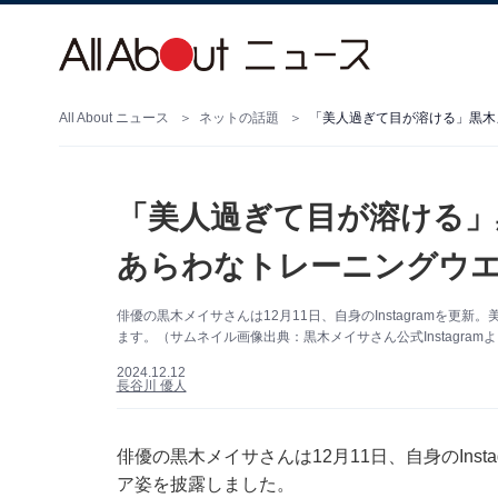
All About ニュース
ネットの話題
「美人過ぎて目が溶ける」黒木
「美人過ぎて目が溶ける」
あらわなトレーニングウ
俳優の黒木メイサさんは12月11日、自身のInstagramを
ます。（サムネイル画像出典：黒木メイサさん公式Instagram
2024.12.12
長谷川 優人
俳優の黒木メイサさんは12月11日、自身のIns
ア姿を披露しました。