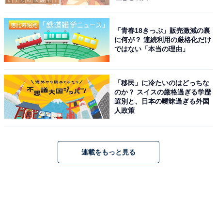
「青春18きっぷ」販売激減の裏
に何が？ 連続利用の厳格化だけ
ではない「本当の理由」
「移民」に冷たいのはどっちな
のか？ スイスの厳格過ぎる学歴
選別と、日本の曖昧過ぎる外国
人政策
連載をもっと見る