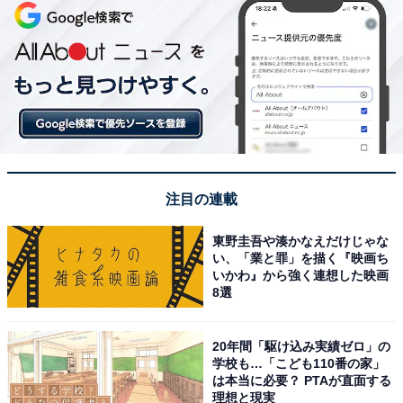
注目の連載
東野圭吾や湊かなえだけじゃな
い、「業と罪」を描く『映画ち
いかわ』から強く連想した映画
8選
20年間「駆け込み実績ゼロ」の
学校も…「こども110番の家」
は本当に必要？ PTAが直面する
理想と現実